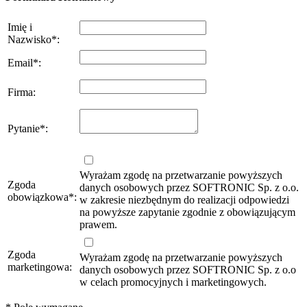
Imię i
Nazwisko
*
:
Email
*
:
Firma
:
Pytanie
*
:
Wyrażam zgodę na przetwarzanie powyższych
Zgoda
danych osobowych przez SOFTRONIC Sp. z o.o.
obowiązkowa
*
:
w zakresie niezbędnym do realizacji odpowiedzi
na powyższe zapytanie zgodnie z obowiązującym
prawem.
Zgoda
Wyrażam zgodę na przetwarzanie powyższych
marketingowa:
danych osobowych przez SOFTRONIC Sp. z o.o
w celach promocyjnych i marketingowych.