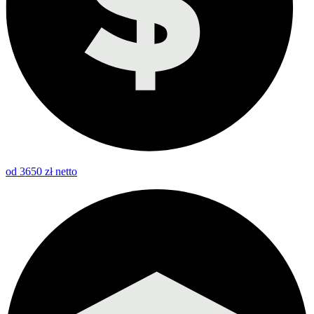
od 3650 zł netto