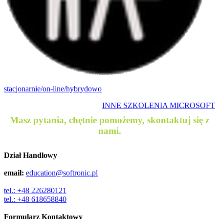
stacjonarnie/on-line/hybrydowo
INNE SZKOLENIA MICROSOFT
Masz pytania, chętnie pomożemy, skontaktuj się z
nami.
Dział Handlowy
email:
education@softronic.pl
tel.: +48 226280121
tel.: +48 618658840
Formularz Kontaktowy