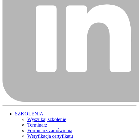
SZKOLENIA
Wyszukaj szkolenie
Terminarz
Formularz zamówienia
Weryfikacja certyfikatu