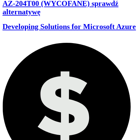
AZ-204T00 (WYCOFANE) sprawdź
alternatywę
Developing Solutions for Microsoft Azure