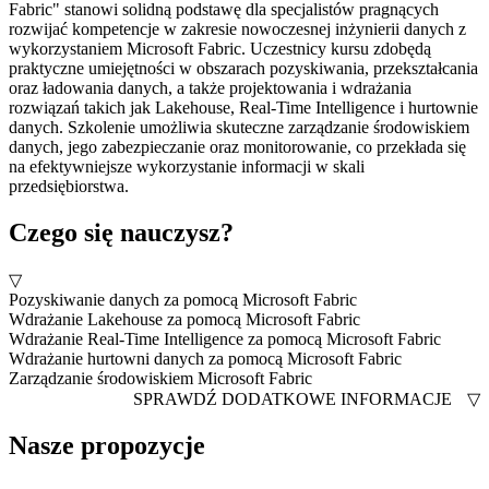
Fabric" stanowi solidną podstawę dla specjalistów pragnących
rozwijać kompetencje w zakresie nowoczesnej inżynierii danych z
wykorzystaniem Microsoft Fabric. Uczestnicy kursu zdobędą
praktyczne umiejętności w obszarach pozyskiwania, przekształcania
oraz ładowania danych, a także projektowania i wdrażania
rozwiązań takich jak Lakehouse, Real-Time Intelligence i hurtownie
danych. Szkolenie umożliwia skuteczne zarządzanie środowiskiem
danych, jego zabezpieczanie oraz monitorowanie, co przekłada się
na efektywniejsze wykorzystanie informacji w skali
przedsiębiorstwa.
Czego się nauczysz?
▽
Pozyskiwanie danych za pomocą Microsoft Fabric
Wdrażanie Lakehouse za pomocą Microsoft Fabric
Wdrażanie Real-Time Intelligence za pomocą Microsoft Fabric
Wdrażanie hurtowni danych za pomocą Microsoft Fabric
Zarządzanie środowiskiem Microsoft Fabric
SPRAWDŹ DODATKOWE INFORMACJE
▽
Nasze propozycje