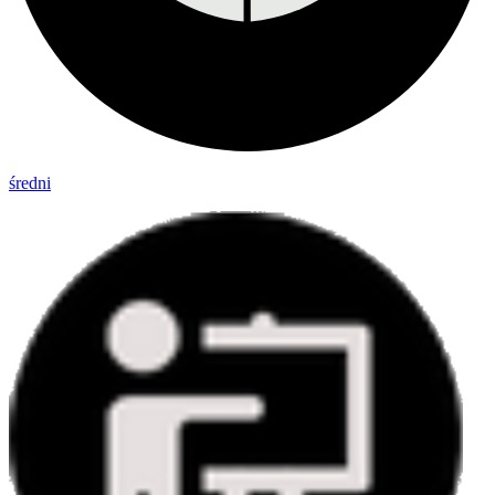
średni