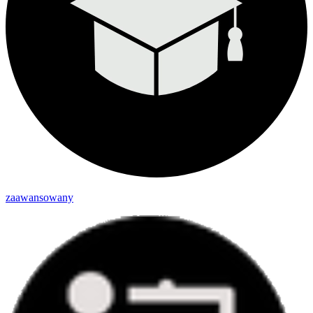
zaawansowany