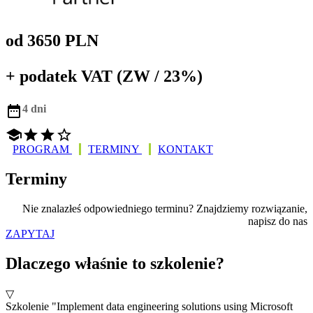
od 3650 PLN
+ podatek VAT (ZW / 23%)

4 dni




PROGRAM
TERMINY
KONTAKT
Terminy
Nie znalazłeś odpowiedniego terminu? Znajdziemy rozwiązanie,
napisz do nas
ZAPYTAJ
Dlaczego właśnie to szkolenie?
▽
Szkolenie "Implement data engineering solutions using Microsoft