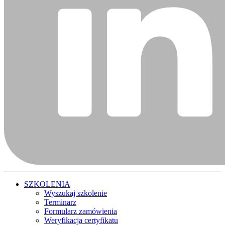
SZKOLENIA
Wyszukaj szkolenie
Terminarz
Formularz zamówienia
Weryfikacja certyfikatu