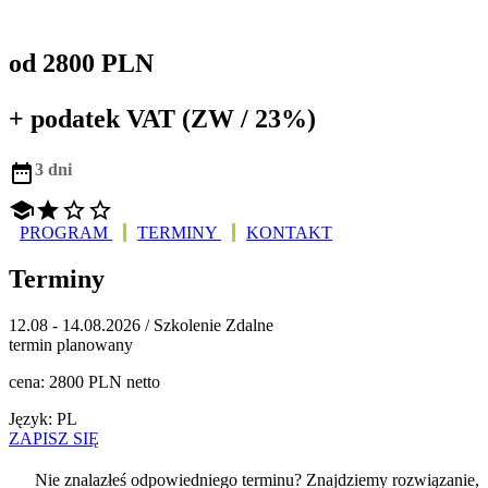
od 2800 PLN
+ podatek VAT (ZW / 23%)

3 dni




PROGRAM
TERMINY
KONTAKT
Terminy
12.08 - 14.08.2026 / Szkolenie Zdalne
termin planowany
cena: 2800 PLN netto
Język: PL
ZAPISZ SIĘ
Nie znalazłeś odpowiedniego terminu? Znajdziemy rozwiązanie,