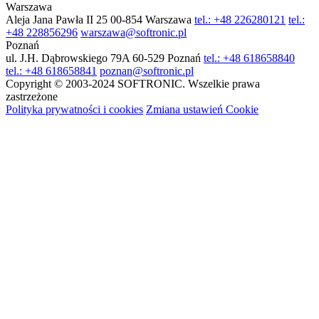
Warszawa
Aleja Jana Pawła II 25
00-854 Warszawa
tel.: +48 226280121
tel.:
+48 228856296
warszawa@softronic.pl
Poznań
ul. J.H. Dąbrowskiego 79A
60-529 Poznań
tel.: +48 618658840
tel.: +48 618658841
poznan@softronic.pl
Copyright © 2003-2024 SOFTRONIC. Wszelkie prawa
zastrzeżone
Polityka prywatności i cookies
Zmiana ustawień Cookie