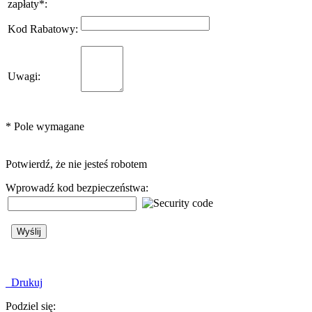
zapłaty
*
:
Kod Rabatowy
:
Uwagi
:
*
Pole wymagane
Potwierdź, że nie jesteś robotem
Wprowadź kod bezpieczeństwa:
Drukuj
Podziel się: