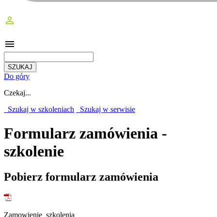
perm_identity
menu
Do góry
Czekaj...
Szukaj w szkoleniach
Szukaj w serwisie
Formularz zamówienia -
szkolenie
Pobierz formularz zamówienia
Zamowienie_szkolenia