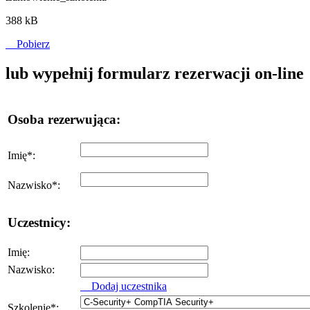
388 kB
Pobierz
lub wypełnij formularz rezerwacji on-line
Osoba rezerwująca:
Imię
*
:
Nazwisko
*
:
Uczestnicy:
Imię:
Nazwisko:
Dodaj uczestnika
Szkolenie
*
: