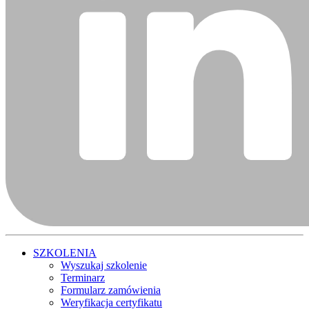
SZKOLENIA
Wyszukaj szkolenie
Terminarz
Formularz zamówienia
Weryfikacja certyfikatu