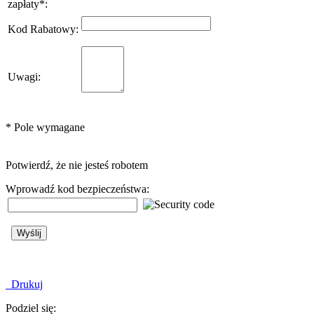
zapłaty
*
:
Kod Rabatowy
:
Uwagi
:
*
Pole wymagane
Potwierdź, że nie jesteś robotem
Wprowadź kod bezpieczeństwa:
Drukuj
Podziel się: