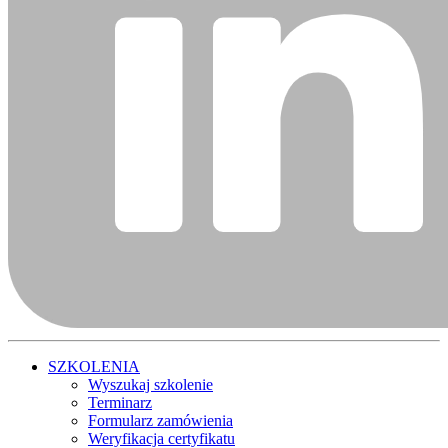
SZKOLENIA
Wyszukaj szkolenie
Terminarz
Formularz zamówienia
Weryfikacja certyfikatu