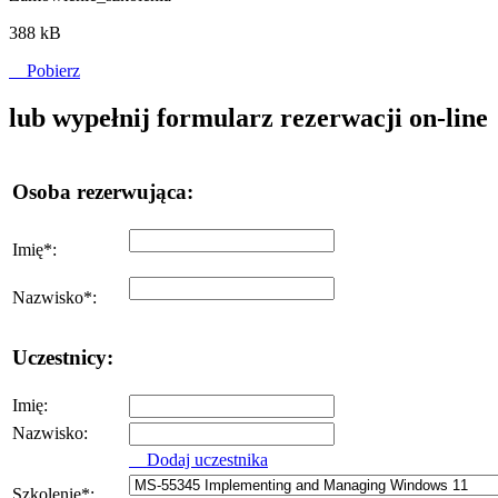
388 kB
Pobierz
lub wypełnij formularz rezerwacji on-line
Osoba rezerwująca:
Imię
*
:
Nazwisko
*
:
Uczestnicy:
Imię:
Nazwisko:
Dodaj uczestnika
Szkolenie
*
: