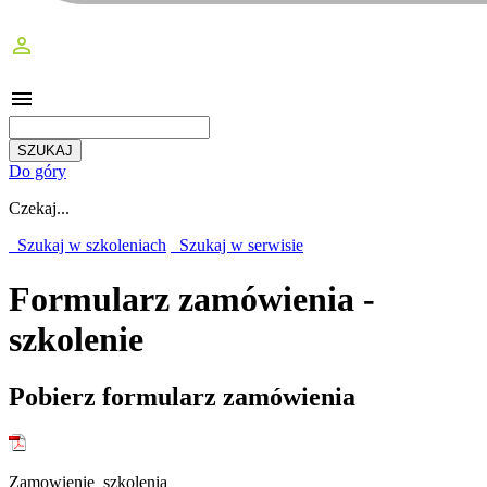
perm_identity
menu
Do góry
Czekaj...
Szukaj w szkoleniach
Szukaj w serwisie
Formularz zamówienia -
szkolenie
Pobierz formularz zamówienia
Zamowienie_szkolenia