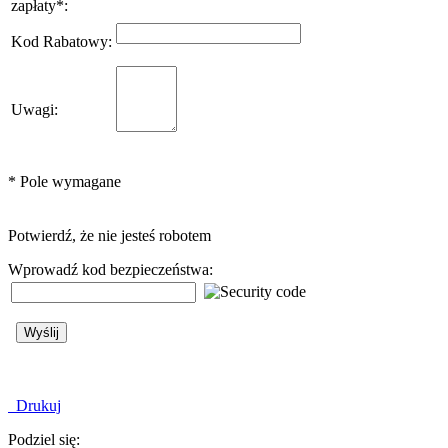
zapłaty
*
:
Kod Rabatowy
:
Uwagi
:
*
Pole wymagane
Potwierdź, że nie jesteś robotem
Wprowadź kod bezpieczeństwa:
Drukuj
Podziel się: