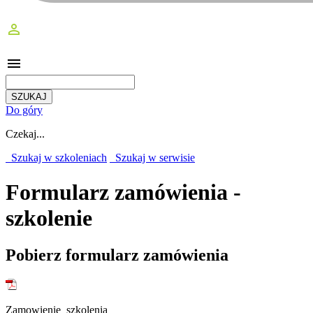
perm_identity
menu
Do góry
Czekaj...
Szukaj w szkoleniach
Szukaj w serwisie
Formularz zamówienia -
szkolenie
Pobierz formularz zamówienia
Zamowienie_szkolenia