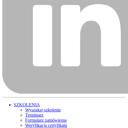
SZKOLENIA
Wyszukaj szkolenie
Terminarz
Formularz zamówienia
Weryfikacja certyfikatu