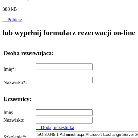
388 kB
Pobierz
lub wypełnij formularz rezerwacji on-line
Osoba rezerwująca:
Imię
*
:
Nazwisko
*
:
Uczestnicy:
Imię:
Nazwisko:
Dodaj uczestnika
Szkolenie
*
: