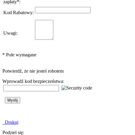
zapłaty
*
:
Kod Rabatowy
:
Uwagi
:
*
Pole wymagane
Potwierdź, że nie jesteś robotem
Wprowadź kod bezpieczeństwa:
Drukuj
Podziel się: