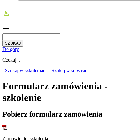
perm_identity
menu
Do góry
Czekaj...
Szukaj w szkoleniach
Szukaj w serwisie
Formularz zamówienia -
szkolenie
Pobierz formularz zamówienia
Zamowienie_szkolenia