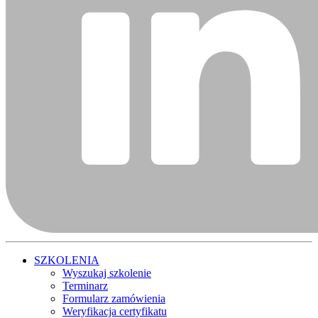
SZKOLENIA
Wyszukaj szkolenie
Terminarz
Formularz zamówienia
Weryfikacja certyfikatu