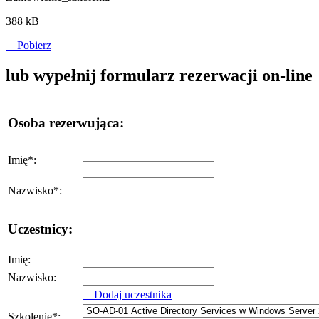
388 kB
Pobierz
lub wypełnij formularz rezerwacji on-line
Osoba rezerwująca:
Imię
*
:
Nazwisko
*
:
Uczestnicy:
Imię:
Nazwisko:
Dodaj uczestnika
Szkolenie
*
: