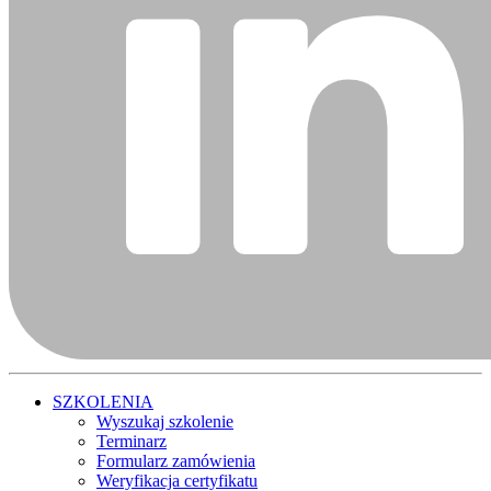
SZKOLENIA
Wyszukaj szkolenie
Terminarz
Formularz zamówienia
Weryfikacja certyfikatu