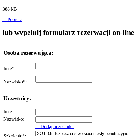
388 kB
Pobierz
lub wypełnij formularz rezerwacji on-line
Osoba rezerwująca:
Imię
*
:
Nazwisko
*
:
Uczestnicy:
Imię:
Nazwisko:
Dodaj uczestnika
Szkolenie
*
: