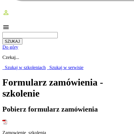
perm_identity
menu
Do góry
Czekaj...
Szukaj w szkoleniach
Szukaj w serwisie
Formularz zamówienia -
szkolenie
Pobierz formularz zamówienia
Zamowienie_szkolenia