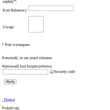
zapłaty
*
:
Kod Rabatowy
:
Uwagi
:
*
Pole wymagane
Potwierdź, że nie jesteś robotem
Wprowadź kod bezpieczeństwa:
Drukuj
Podziel się: