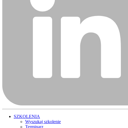
SZKOLENIA
Wyszukaj szkolenie
Terminarz