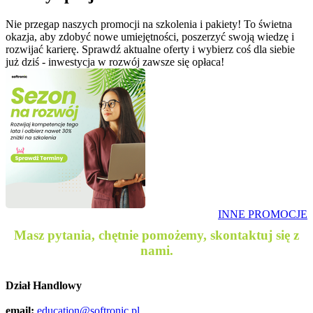
Nie przegap naszych promocji na szkolenia i pakiety! To świetna
okazja, aby zdobyć nowe umiejętności, poszerzyć swoją wiedzę i
rozwijać karierę. Sprawdź aktualne oferty i wybierz coś dla siebie
już dziś - inwestycja w rozwój zawsze się opłaca!
INNE PROMOCJE
Masz pytania, chętnie pomożemy, skontaktuj się z
nami.
Dział Handlowy
email:
education@softronic.pl