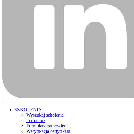
SZKOLENIA
Wyszukaj szkolenie
Terminarz
Formularz zamówienia
Weryfikacja certyfikatu