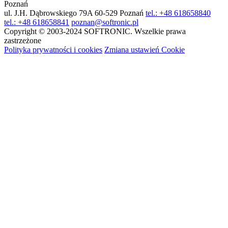
Poznań
ul. J.H. Dąbrowskiego 79A
60-529 Poznań
tel.: +48 618658840
tel.: +48 618658841
poznan@softronic.pl
Copyright © 2003-2024 SOFTRONIC. Wszelkie prawa
zastrzeżone
Polityka prywatności i cookies
Zmiana ustawień Cookie