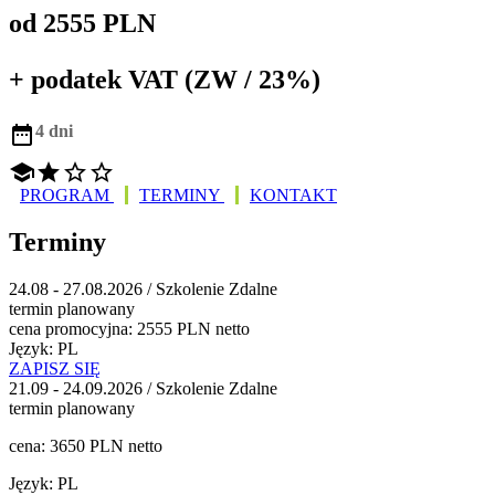
od 2555 PLN
+ podatek VAT (ZW / 23%)

4 dni




PROGRAM
TERMINY
KONTAKT
Terminy
24.08 - 27.08.2026 / Szkolenie Zdalne
termin planowany
cena promocyjna: 2555 PLN netto
Język: PL
ZAPISZ SIĘ
21.09 - 24.09.2026 / Szkolenie Zdalne
termin planowany
cena: 3650 PLN netto
Język: PL