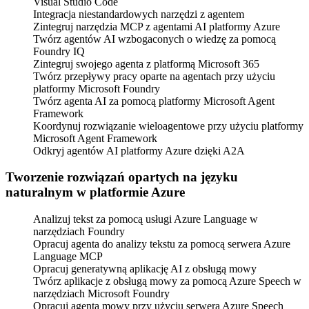
Visual Studio Code
Integracja niestandardowych narzędzi z agentem
Zintegruj narzędzia MCP z agentami AI platformy Azure
Twórz agentów AI wzbogaconych o wiedzę za pomocą
Foundry IQ
Zintegruj swojego agenta z platformą Microsoft 365
Twórz przepływy pracy oparte na agentach przy użyciu
platformy Microsoft Foundry
Twórz agenta AI za pomocą platformy Microsoft Agent
Framework
Koordynuj rozwiązanie wieloagentowe przy użyciu platformy
Microsoft Agent Framework
Odkryj agentów AI platformy Azure dzięki A2A
Tworzenie rozwiązań opartych na języku
naturalnym w platformie Azure
Analizuj tekst za pomocą usługi Azure Language w
narzędziach Foundry
Opracuj agenta do analizy tekstu za pomocą serwera Azure
Language MCP
Opracuj generatywną aplikację AI z obsługą mowy
Twórz aplikacje z obsługą mowy za pomocą Azure Speech w
narzędziach Microsoft Foundry
Opracuj agenta mowy przy użyciu serwera Azure Speech