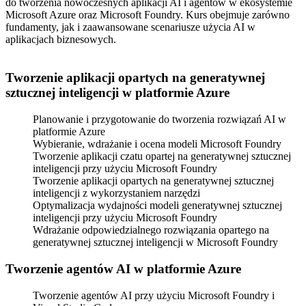
do tworzenia nowoczesnych aplikacji AI i agentów w ekosystemie
Microsoft Azure
oraz
Microsoft Foundry
. Kurs obejmuje zarówno
fundamenty, jak i zaawansowane scenariusze użycia AI w
aplikacjach biznesowych.
Tworzenie aplikacji opartych na generatywnej
sztucznej inteligencji w platformie Azure
Planowanie i przygotowanie do tworzenia rozwiązań AI w
platformie Azure
Wybieranie, wdrażanie i ocena modeli Microsoft Foundry
Tworzenie aplikacji czatu opartej na generatywnej sztucznej
inteligencji przy użyciu Microsoft Foundry
Tworzenie aplikacji opartych na generatywnej sztucznej
inteligencji z wykorzystaniem narzędzi
Optymalizacja wydajności modeli generatywnej sztucznej
inteligencji przy użyciu Microsoft Foundry
Wdrażanie odpowiedzialnego rozwiązania opartego na
generatywnej sztucznej inteligencji w Microsoft Foundry
Tworzenie agentów AI w platformie Azure
Tworzenie agentów AI przy użyciu Microsoft Foundry i