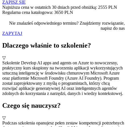
ZAPISZ SIĘ
Najniższa cena w ostatnich 30 dniach przed obniżką: 2555 PLN
Regularna cena katalogowa: 3650 PLN
Nie znalazłeś odpowiedniego terminu? Znajdziemy rozwiązanie,
napisz do nas
ZAPYTAJ
Dlaczego właśnie to szkolenie?
▽
Szkolenie Develop AI apps and agents on Azure to nowoczesny,
praktyczny kurs skupiony na tworzeniu aplikacji wykorzystujących
sztuczną inteligencję w środowisku chmurowym
Microsoft Azure
oraz platformie
Microsoft Foundry
(Azure AI Foundry). Program
został zaprojektowany z myślą o programistach, którzy chcą
rozwijać aplikacje generatywnej AI oraz inteligentnych agentów
zdolnych do korzystania z narzędzi, danych i wiedzy kontekstowej.
Czego się nauczysz?
▽
Podczas szkolenia opanujesz pełen zestaw kompetencji potrzebnych