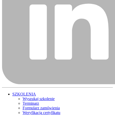
SZKOLENIA
Wyszukaj szkolenie
Terminarz
Formularz zamówienia
Weryfikacja certyfikatu