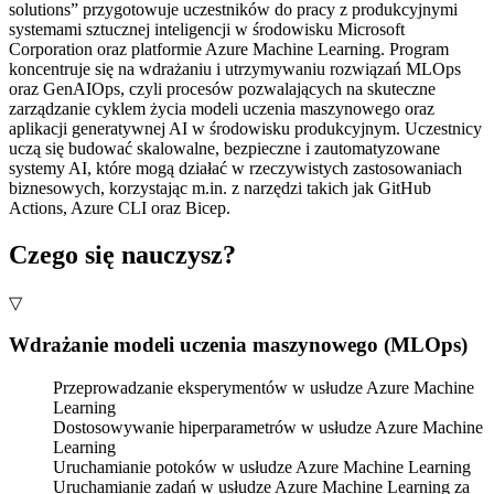
solutions” przygotowuje uczestników do pracy z produkcyjnymi
systemami sztucznej inteligencji w środowisku
Microsoft
Corporation
oraz platformie
Azure Machine Learning
. Program
koncentruje się na wdrażaniu i utrzymywaniu rozwiązań MLOps
oraz GenAIOps, czyli procesów pozwalających na skuteczne
zarządzanie cyklem życia modeli uczenia maszynowego oraz
aplikacji generatywnej AI w środowisku produkcyjnym. Uczestnicy
uczą się budować skalowalne, bezpieczne i zautomatyzowane
systemy AI, które mogą działać w rzeczywistych zastosowaniach
biznesowych, korzystając m.in. z narzędzi takich jak GitHub
Actions, Azure CLI oraz Bicep.
Czego się nauczysz?
▽
Wdrażanie modeli uczenia maszynowego (MLOps)
Przeprowadzanie eksperymentów w usłudze Azure Machine
Learning
Dostosowywanie hiperparametrów w usłudze Azure Machine
Learning
Uruchamianie potoków w usłudze Azure Machine Learning
Uruchamianie zadań w usłudze Azure Machine Learning za