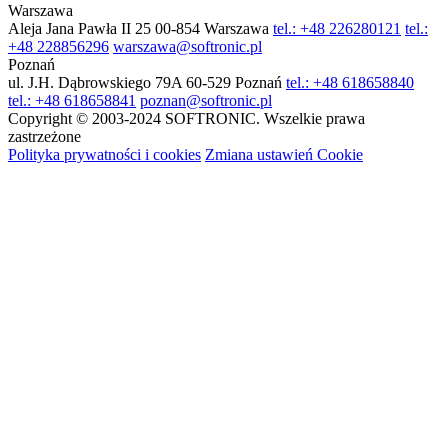
Warszawa
Aleja Jana Pawła II 25
00-854 Warszawa
tel.: +48 226280121
tel.:
+48 228856296
warszawa@softronic.pl
Poznań
ul. J.H. Dąbrowskiego 79A
60-529 Poznań
tel.: +48 618658840
tel.: +48 618658841
poznan@softronic.pl
Copyright © 2003-2024 SOFTRONIC. Wszelkie prawa
zastrzeżone
Polityka prywatności i cookies
Zmiana ustawień Cookie