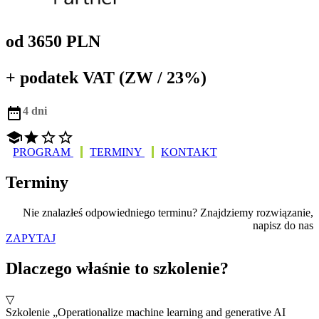
od 3650 PLN
+ podatek VAT (ZW / 23%)

4 dni




PROGRAM
TERMINY
KONTAKT
Terminy
Nie znalazłeś odpowiedniego terminu? Znajdziemy rozwiązanie,
napisz do nas
ZAPYTAJ
Dlaczego właśnie to szkolenie?
▽
Szkolenie „Operationalize machine learning and generative AI