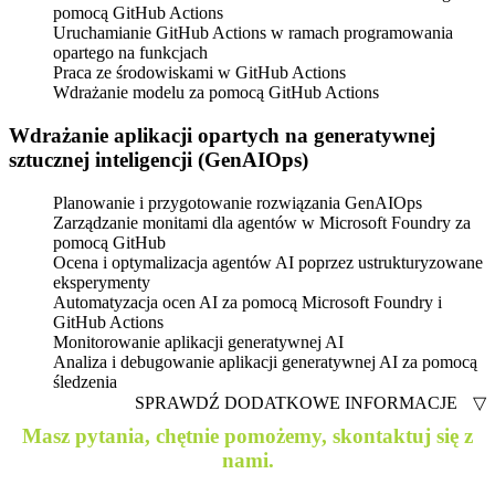
pomocą GitHub Actions
Uruchamianie GitHub Actions w ramach programowania
opartego na funkcjach
Praca ze środowiskami w GitHub Actions
Wdrażanie modelu za pomocą GitHub Actions
Wdrażanie aplikacji opartych na generatywnej
sztucznej inteligencji (GenAIOps)
Planowanie i przygotowanie rozwiązania GenAIOps
Zarządzanie monitami dla agentów w Microsoft Foundry za
pomocą GitHub
Ocena i optymalizacja agentów AI poprzez ustrukturyzowane
eksperymenty
Automatyzacja ocen AI za pomocą Microsoft Foundry i
GitHub Actions
Monitorowanie aplikacji generatywnej AI
Analiza i debugowanie aplikacji generatywnej AI za pomocą
śledzenia
SPRAWDŹ DODATKOWE INFORMACJE
▽
Masz pytania, chętnie pomożemy, skontaktuj się z
nami.