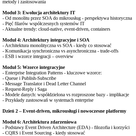
metody i zastosowania
Moduł 3: Ewolucja architektury IT
- Od monolitu przez SOA do mikrousług - perspektywa historyczna
- Pięć filarów współczesnych systemów IT
- Aktualne trendy: cloud-native, event-driven, containers
Moduł 4: Architektury integracyjne i SOA
- Architektura monolityczna vs SOA - kiedy co stosować
- Komunikacja synchroniczna vs asynchroniczna - trade-offs
- ESB i wzorce integracji – overview
Moduł 5: Wzorce integracyjne
- Enterprise Integration Patterns - kluczowe wzorce:
- Queue i Publish-Subscribe
- Message Translator i Dead Letter Channel
- Request-Reply i Saga
- Modele danych: współdzielona vs rozproszone bazy - implikacje
- Przykłady zastosowań w systemach enterprise
Dzień 2 – Event-driven, mikrousługi i nowoczesne platformy
Moduł 6: Architektura zdarzeniowa
- Podstawy Event Driven Architecture (EDA) - filozofia i korzyści
- CQRS i Event Sourcing - kiedy stosować