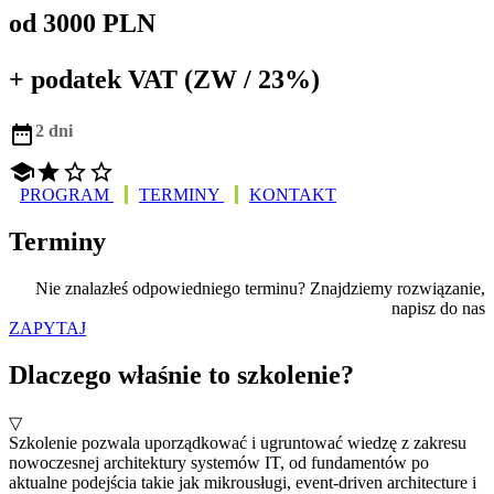
od 3000 PLN
+ podatek VAT (ZW / 23%)

2 dni




PROGRAM
TERMINY
KONTAKT
Terminy
Nie znalazłeś odpowiedniego terminu? Znajdziemy rozwiązanie,
napisz do nas
ZAPYTAJ
Dlaczego właśnie to szkolenie?
▽
Szkolenie pozwala uporządkować i ugruntować wiedzę z zakresu
nowoczesnej architektury systemów IT, od fundamentów po
aktualne podejścia takie jak mikrousługi, event-driven architecture i