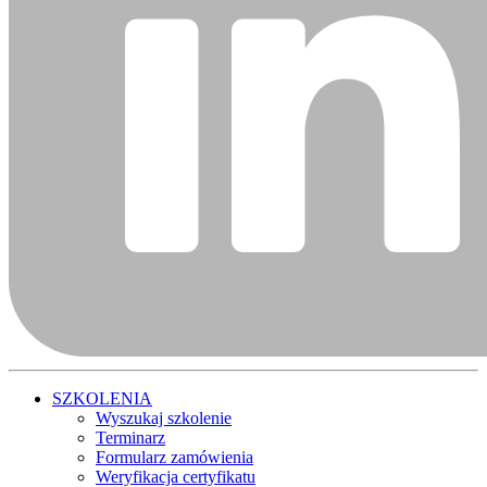
SZKOLENIA
Wyszukaj szkolenie
Terminarz
Formularz zamówienia
Weryfikacja certyfikatu