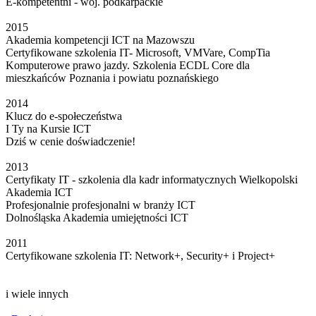
E-kompetentni - woj. podkarpackie
2015
Akademia kompetencji ICT na Mazowszu
Certyfikowane szkolenia IT- Microsoft, VMVare, CompTia
Komputerowe prawo jazdy. Szkolenia ECDL Core dla
mieszkańców Poznania i powiatu poznańskiego
2014
Klucz do e-społeczeństwa
I Ty na Kursie ICT
Dziś w cenie doświadczenie!
2013
Certyfikaty IT - szkolenia dla kadr informatycznych Wielkopolski
Akademia ICT
Profesjonalnie profesjonalni w branży ICT
Dolnośląska Akademia umiejętności ICT
2011
Certyfikowane szkolenia IT: Network+, Security+ i Project+
i wiele innych