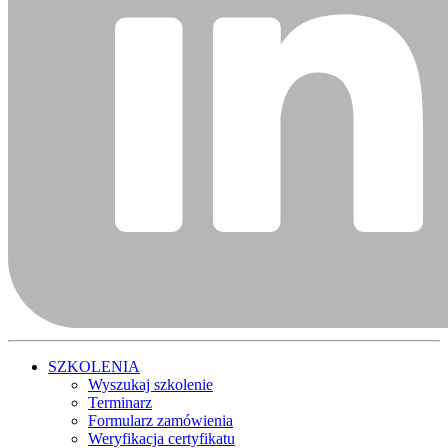
SZKOLENIA
Wyszukaj szkolenie
Terminarz
Formularz zamówienia
Weryfikacja certyfikatu