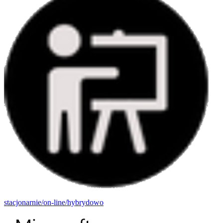
stacjonarnie/on-line/hybrydowo