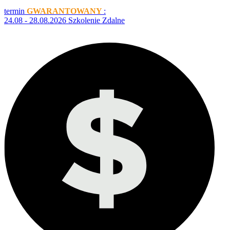
termin
GWARANTOWANY
:
24.08 - 28.08.2026 Szkolenie Zdalne