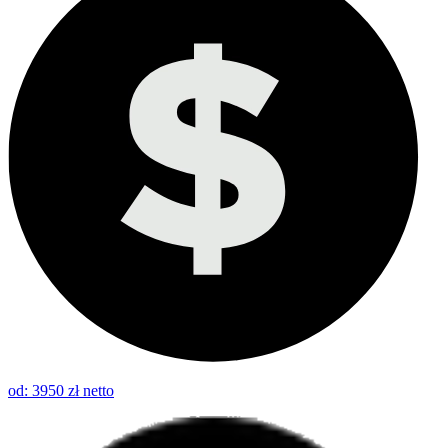
od: 3950 zł netto