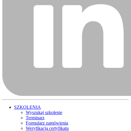
SZKOLENIA
Wyszukaj szkolenie
Terminarz
Formularz zamówienia
Weryfikacja certyfikatu