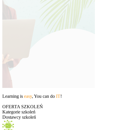
Learning is
easy
, You can do
IT
!
OFERTA SZKOLEŃ
Kategorie szkoleń
Dostawcy szkoleń