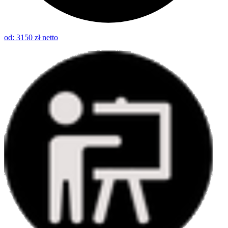
od: 3150 zł netto