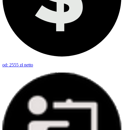
od: 2555 zł netto