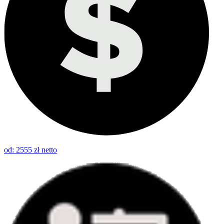
od: 2555 zł netto