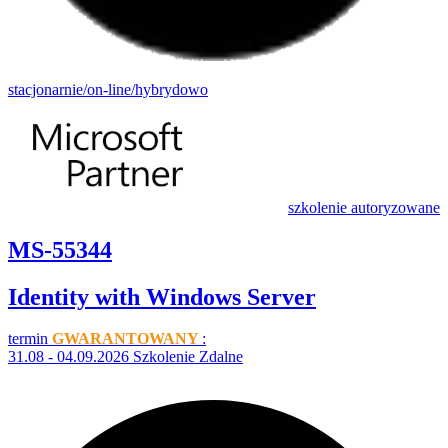
stacjonarnie/on-line/hybrydowo
szkolenie autoryzowane
MS-55344
Identity with Windows Server
termin
GWARANTOWANY
:
31.08 - 04.09.2026 Szkolenie Zdalne