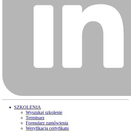
SZKOLENIA
Wyszukaj szkolenie
Terminarz
Formularz zamówienia
Weryfikacja certyfikatu