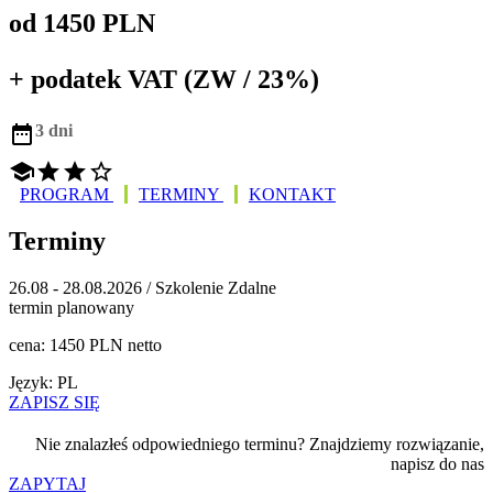
od 1450 PLN
+ podatek VAT (ZW / 23%)

3 dni




PROGRAM
TERMINY
KONTAKT
Terminy
26.08 - 28.08.2026 / Szkolenie Zdalne
termin planowany
cena: 1450 PLN netto
Język: PL
ZAPISZ SIĘ
Nie znalazłeś odpowiedniego terminu? Znajdziemy rozwiązanie,
napisz do nas
ZAPYTAJ