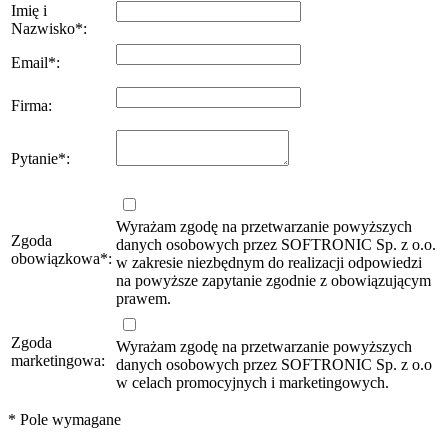
Imię i
Nazwisko
*
:
Email
*
:
Firma
:
Pytanie
*
:
Wyrażam zgodę na przetwarzanie powyższych
Zgoda
danych osobowych przez SOFTRONIC Sp. z o.o.
obowiązkowa
*
:
w zakresie niezbędnym do realizacji odpowiedzi
na powyższe zapytanie zgodnie z obowiązującym
prawem.
Zgoda
Wyrażam zgodę na przetwarzanie powyższych
marketingowa:
danych osobowych przez SOFTRONIC Sp. z o.o
w celach promocyjnych i marketingowych.
*
Pole wymagane