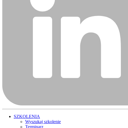
SZKOLENIA
Wyszukaj szkolenie
Terminarz