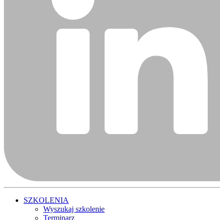
SZKOLENIA
Wyszukaj szkolenie
Terminarz