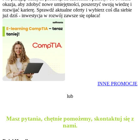
okazja, aby zdobyć nowe umiejętności, poszerzyć swoją wiedzę i
rozwijać karierę. Sprawdź aktualne oferty i wybierz coś dla siebie
już dziś - inwestycja w rozwój zawsze się opłaca!
INNE PROMOCJE
FORMULARZ
KUP W SKLEPIE
lub
ZAMÓWIENIA
SoftStudy
Masz pytania, chętnie pomożemy, skontaktuj się z
nami.