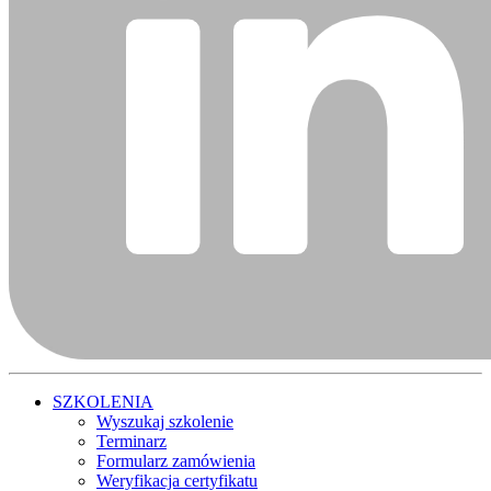
SZKOLENIA
Wyszukaj szkolenie
Terminarz
Formularz zamówienia
Weryfikacja certyfikatu