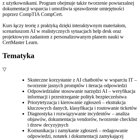
z użytkownikami. Program obejmuje także tworzenie powtarzalnej
dokumentacji wsparcia i umożliwia sprawdzenie umiejętności
poprzez CompTIA CompCert.
Kurs łączy teorię z praktyką dzięki interaktywnym materiałom,
scenariuszom AI w realistycznych sytuacjach help desk oraz
projektowym zadaniom z personalizowanym planem nauki w
CertMaster Learn.
Tematyka
▽
Skuteczne korzystanie z AI chatbotów w wsparciu IT –
tworzenie jasnych promptów i iteracja odpowiedzi
Odpowiedzialne stosowanie narzędzi AI – weryfikacja
informacji i przestrzeganie polityk bezpieczeństwa
Priorytetyzacja i kierowanie zgłoszeń – ekstrakcja
kluczowych danych, klasyfikacja i routowanie ticketów
Diagnostyka i rozwiązywanie incydentów – analiza
objawów, dokumentacja vendorów, tworzenie checklist
i drzew decyzyjnych
Komunikacja i zamykanie zgłoszeń – redagowanie
odpowiedzi, notatek i dokumentacji zamykającej