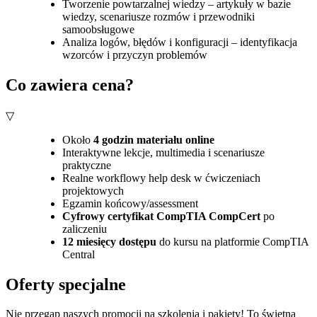
Tworzenie powtarzalnej wiedzy – artykuły w bazie
wiedzy, scenariusze rozmów i przewodniki
samoobsługowe
Analiza logów, błędów i konfiguracji – identyfikacja
wzorców i przyczyn problemów
Co zawiera cena?
▽
Około
4 godzin materiału online
Interaktywne lekcje, multimedia i scenariusze
praktyczne
Realne workflowy help desk w ćwiczeniach
projektowych
Egzamin końcowy/assessment
Cyfrowy certyfikat CompTIA CompCert
po
zaliczeniu
12 miesięcy dostępu
do kursu na platformie CompTIA
Central
Oferty specjalne
Nie przegap naszych promocji na szkolenia i pakiety! To świetna