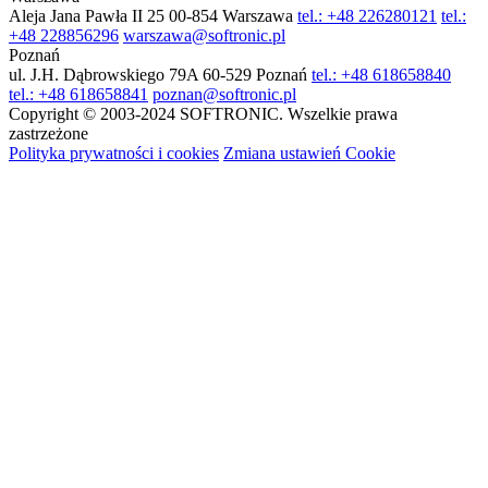
Aleja Jana Pawła II 25
00-854 Warszawa
tel.: +48 226280121
tel.:
+48 228856296
warszawa@softronic.pl
Poznań
ul. J.H. Dąbrowskiego 79A
60-529 Poznań
tel.: +48 618658840
tel.: +48 618658841
poznan@softronic.pl
Copyright © 2003-2024 SOFTRONIC. Wszelkie prawa
zastrzeżone
Polityka prywatności i cookies
Zmiana ustawień Cookie