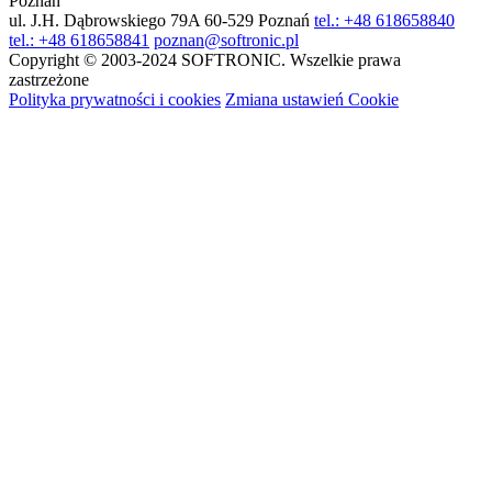
Poznań
ul. J.H. Dąbrowskiego 79A
60-529 Poznań
tel.: +48 618658840
tel.: +48 618658841
poznan@softronic.pl
Copyright © 2003-2024 SOFTRONIC. Wszelkie prawa
zastrzeżone
Polityka prywatności i cookies
Zmiana ustawień Cookie