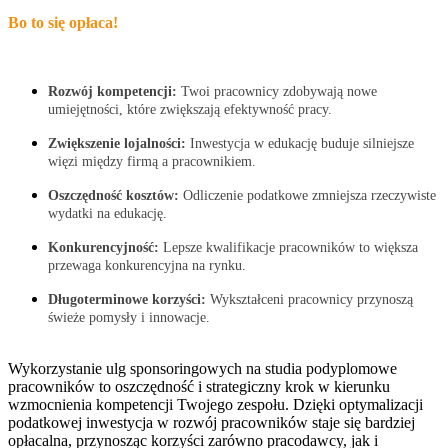
Bo to się opłaca!
Rozwój kompetencji:
Twoi pracownicy zdobywają nowe
umiejętności, które zwiększają efektywność pracy.
Zwiększenie lojalności:
Inwestycja w edukację buduje silniejsze
więzi między firmą a pracownikiem.
Oszczędność kosztów:
Odliczenie podatkowe zmniejsza rzeczywiste
wydatki na edukację.
Konkurencyjność:
Lepsze kwalifikacje pracowników to większa
przewaga konkurencyjna na rynku.
Długoterminowe korzyści:
Wykształceni pracownicy przynoszą
świeże pomysły i innowacje.
Wykorzystanie ulg sponsoringowych na studia podyplomowe
pracowników to oszczędność i strategiczny krok w kierunku
wzmocnienia kompetencji Twojego zespołu. Dzięki optymalizacji
podatkowej inwestycja w rozwój pracowników staje się bardziej
opłacalna, przynosząc korzyści zarówno pracodawcy, jak i