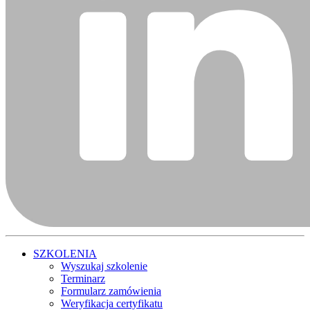
SZKOLENIA
Wyszukaj szkolenie
Terminarz
Formularz zamówienia
Weryfikacja certyfikatu