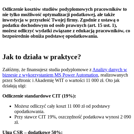
Odliczenie kosztów studiów podyplomowych pracowników to
nie tylko możliwość optymalizacji podatkowej, ale także
inwestycja w przyszłość Twojej firmy. Zgodnie z ustawą o
podatku dochodowym od osób prawnych (art. 15 ust. 1),
możesz odliczyć wydatki związane z edukacją pracowników, co
bezpośrednio obniża podstawę opodatkowania.
Jak to działa w praktyce?
Załóżmy, że finansujesz studia podyplomowe z
Analizy danych w
biznesie z wykorzystaniem MS Power Automation
, realizowanych
przez Softronic i Akademię WIT o wartości 11 000 zł. Oto jak
działają ulgi:
Odliczenie standardowe CIT (19%):
Możesz odliczyć cały koszt 11 000 zł od podstawy
opodatkowania.
Przy stawce CIT 19%, oszczędność podatkowa wynosi 2 090
zł.
Ulga CSR – dodatkowe 50%: