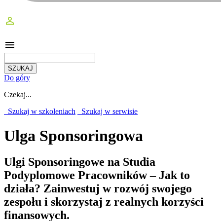
perm_identity
menu
Do góry
Czekaj...
Szukaj w szkoleniach
Szukaj w serwisie
Ulga Sponsoringowa
Ulgi Sponsoringowe na Studia
Podyplomowe Pracowników – Jak to
działa?
Zainwestuj w rozwój swojego
zespołu i skorzystaj z realnych korzyści
finansowych.