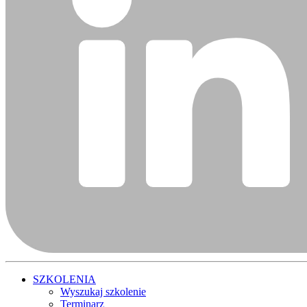
SZKOLENIA
Wyszukaj szkolenie
Terminarz