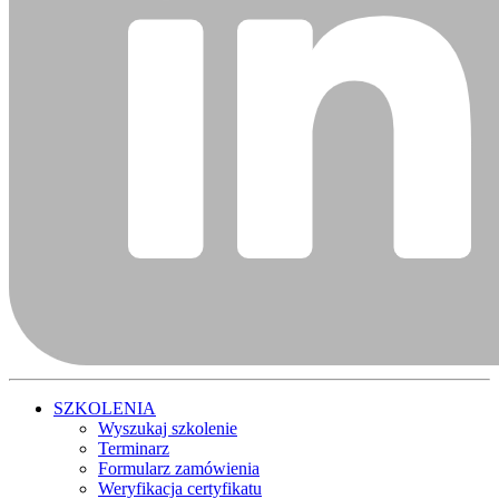
SZKOLENIA
Wyszukaj szkolenie
Terminarz
Formularz zamówienia
Weryfikacja certyfikatu