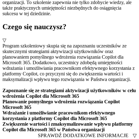
organizacji. To szkolenie zapewnia nie tylko zdobycie wiedzy, ale
także praktycznych umiejętności niezbędnych do osiągnięcia
sukcesu w tej dziedzinie.
Czego się nauczysz?
▽
Program szkoleniowy skupia się na zapoznaniu uczestników ze
skutecznymi strategiami aktywizacji użytkowników oraz
planowaniem pomyślnego wdrożenia rozwiązania Copilot dla
Microsoft 365. Dodatkowo, uczestnicy zdobędą umiejętności
wdrażania i umożliwiania pracownikom efektywnego korzystania z
platformy Copilot, co przyczyni się do zwiększenia wartości i
maksymalizacji wpływu tego rozwiązania w Państwa organizacji.
Zapoznanie się ze strategiami aktywizacji użytkowników w celu
wdrożenia Copilot dla Microsoft 365
Planowanie pomyślnego wdrożenia rozwiązania Copilot
Microsoft 365
Wdrażanie i umożliwianie pracownikom efektywnego
korzystania z platformy Copilot dla Microsoft 365
Zwiększenie wartości i zmaksymalizowanie wpływu platformy
Copilot dla Microsoft 365 w Państwa organizacji
SPRAWDŹ DODATKOWE INFORMACJE
▽