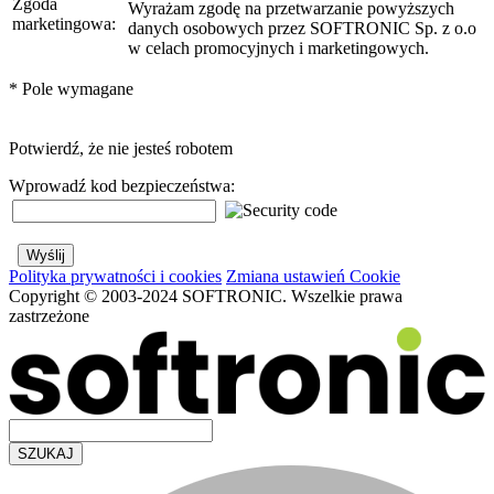
Zgoda
Wyrażam zgodę na przetwarzanie powyższych
marketingowa:
danych osobowych przez SOFTRONIC Sp. z o.o
w celach promocyjnych i marketingowych.
*
Pole wymagane
Potwierdź, że nie jesteś robotem
Wprowadź kod bezpieczeństwa:
Polityka prywatności i cookies
Zmiana ustawień Cookie
Copyright © 2003-2024 SOFTRONIC. Wszelkie prawa
zastrzeżone