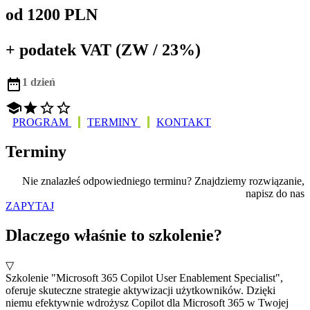
od 1200 PLN
+ podatek VAT (ZW / 23%)

1 dzień




PROGRAM
TERMINY
KONTAKT
Terminy
Nie znalazłeś odpowiedniego terminu? Znajdziemy rozwiązanie,
napisz do nas
ZAPYTAJ
Dlaczego właśnie to szkolenie?
▽
Szkolenie "Microsoft 365 Copilot User Enablement Specialist",
oferuje skuteczne strategie aktywizacji użytkowników. Dzięki
niemu efektywnie wdrożysz Copilot dla Microsoft 365 w Twojej