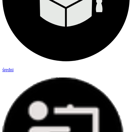
średni