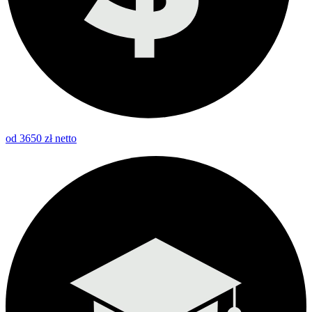
od 3650 zł netto