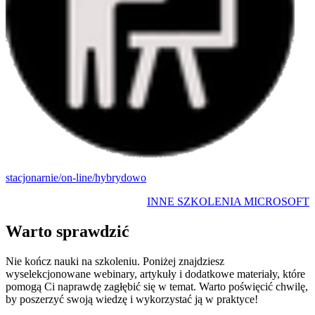
stacjonarnie/on-line/hybrydowo
INNE SZKOLENIA MICROSOFT
Warto sprawdzić
Nie kończ nauki na szkoleniu. Poniżej znajdziesz
wyselekcjonowane webinary, artykuły i dodatkowe materiały, które
pomogą Ci naprawdę zagłębić się w temat. Warto poświęcić chwilę,
by poszerzyć swoją wiedzę i wykorzystać ją w praktyce!