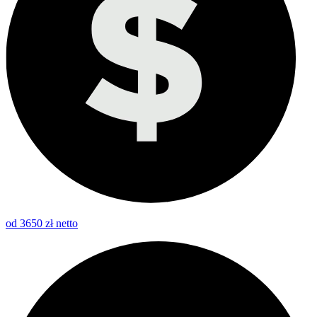
od 3650 zł netto