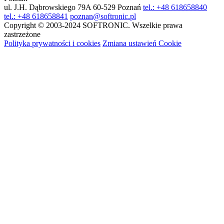
ul. J.H. Dąbrowskiego 79A
60-529 Poznań
tel.: +48 618658840
tel.: +48 618658841
poznan@softronic.pl
Copyright © 2003-2024 SOFTRONIC. Wszelkie prawa
zastrzeżone
Polityka prywatności i cookies
Zmiana ustawień Cookie