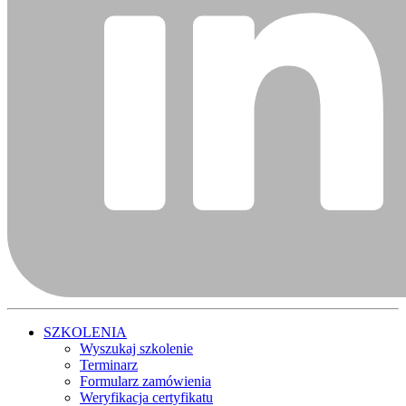
SZKOLENIA
Wyszukaj szkolenie
Terminarz
Formularz zamówienia
Weryfikacja certyfikatu