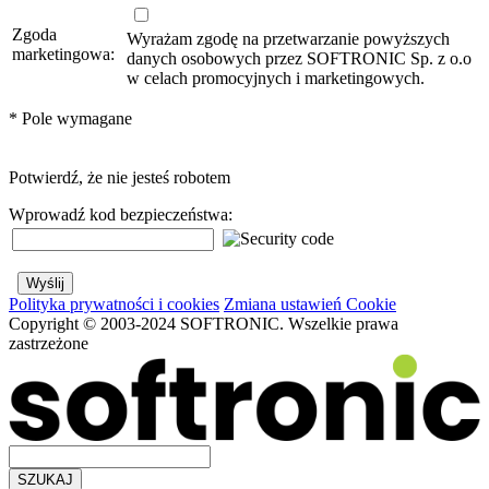
Zgoda
Wyrażam zgodę na przetwarzanie powyższych
marketingowa:
danych osobowych przez SOFTRONIC Sp. z o.o
w celach promocyjnych i marketingowych.
*
Pole wymagane
Potwierdź, że nie jesteś robotem
Wprowadź kod bezpieczeństwa:
Polityka prywatności i cookies
Zmiana ustawień Cookie
Copyright © 2003-2024 SOFTRONIC. Wszelkie prawa
zastrzeżone