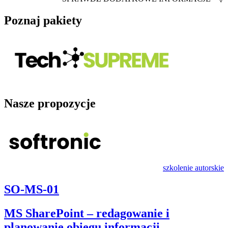
Poznaj pakiety
Nasze propozycje
szkolenie autorskie
SO-MS-01
MS SharePoint – redagowanie i
planowanie obiegu informacji