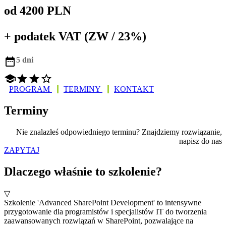
od 4200 PLN
+ podatek VAT (ZW / 23%)

5 dni




PROGRAM
TERMINY
KONTAKT
Terminy
Nie znalazłeś odpowiedniego terminu? Znajdziemy rozwiązanie,
napisz do nas
ZAPYTAJ
Dlaczego właśnie to szkolenie?
▽
Szkolenie 'Advanced SharePoint Development' to intensywne
przygotowanie dla programistów i specjalistów IT do tworzenia
zaawansowanych rozwiązań w SharePoint, pozwalające na