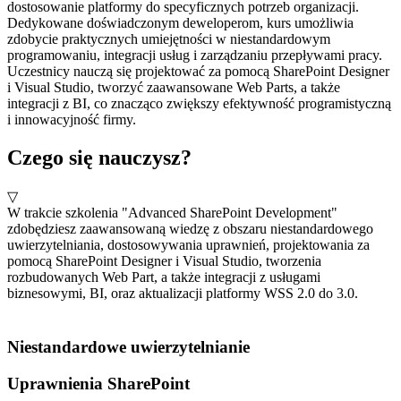
dostosowanie platformy do specyficznych potrzeb organizacji.
Dedykowane doświadczonym deweloperom, kurs umożliwia
zdobycie praktycznych umiejętności w niestandardowym
programowaniu, integracji usług i zarządzaniu przepływami pracy.
Uczestnicy nauczą się projektować za pomocą SharePoint Designer
i Visual Studio, tworzyć zaawansowane Web Parts, a także
integracji z BI, co znacząco zwiększy efektywność programistyczną
i innowacyjność firmy.
Czego się nauczysz?
▽
W trakcie szkolenia "Advanced SharePoint Development"
zdobędziesz zaawansowaną wiedzę z obszaru niestandardowego
uwierzytelniania, dostosowywania uprawnień, projektowania za
pomocą SharePoint Designer i Visual Studio, tworzenia
rozbudowanych Web Part, a także integracji z usługami
biznesowymi, BI, oraz aktualizacji platformy WSS 2.0 do 3.0.
Niestandardowe uwierzytelnianie
Uprawnienia SharePoint