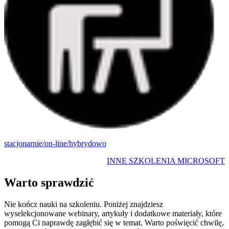
stacjonarnie/on-line/hybrydowo
INNE SZKOLENIA MICROSOFT
Warto sprawdzić
Nie kończ nauki na szkoleniu. Poniżej znajdziesz
wyselekcjonowane webinary, artykuły i dodatkowe materiały, które
pomogą Ci naprawdę zagłębić się w temat. Warto poświęcić chwilę,