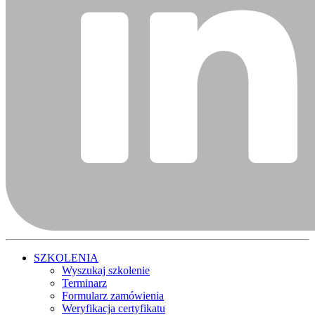
SZKOLENIA
Wyszukaj szkolenie
Terminarz
Formularz zamówienia
Weryfikacja certyfikatu