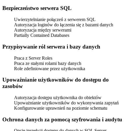
Bezpieczeństwo serwera SQL
Uwierzytelnianie połączeń z serwerem SQL
Autoryzacja loginów do łączenia się z bazami danych
Autoryzacja między serwerami
Partially Contained Databases
Przypisywanie ról serwera i bazy danych
Praca z Server Roles
Praca ze stałymi rolami bazy danych
Role zdefiniowane przez użytkownika
Upoważnianie użytkowników do dostępu do
zasobów
Autoryzacja dostępu użytkownika do obiektów
Upoważnianie użytkowników do wykonywania zapytań
Konfigurowanie uprawnień na poziomie schematu
Ochrona danych za pomocą szyfrowania i audytu
Opcje inspekcji dostępu do danych w SQL Server