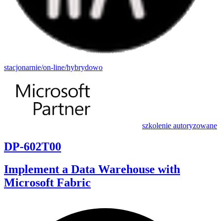
stacjonarnie/on-line/hybrydowo
szkolenie autoryzowane
DP-602T00
Implement a Data Warehouse with
Microsoft Fabric