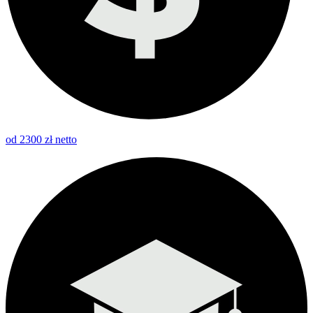
od 2300 zł netto