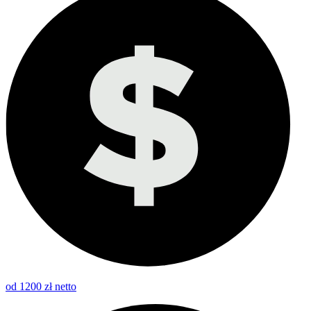
od 1200 zł netto