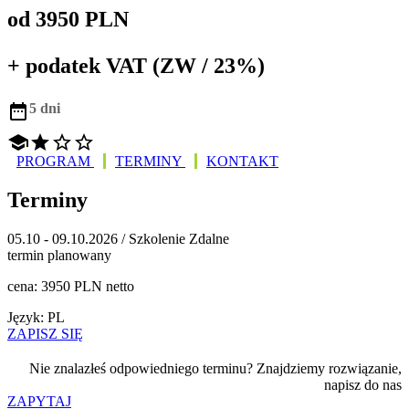
od 3950 PLN
+ podatek VAT (ZW / 23%)

5 dni




PROGRAM
TERMINY
KONTAKT
Terminy
05.10 - 09.10.2026 / Szkolenie Zdalne
termin planowany
cena: 3950 PLN netto
Język: PL
ZAPISZ SIĘ
Nie znalazłeś odpowiedniego terminu? Znajdziemy rozwiązanie,
napisz do nas
ZAPYTAJ