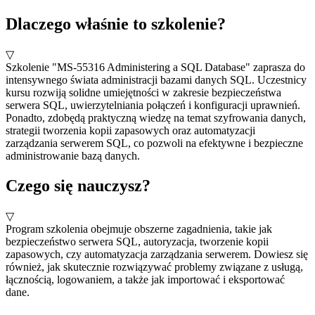
Dlaczego właśnie to szkolenie?
▽
Szkolenie "MS-55316 Administering a SQL Database" zaprasza do
intensywnego świata administracji bazami danych SQL. Uczestnicy
kursu rozwiją solidne umiejętności w zakresie bezpieczeństwa
serwera SQL, uwierzytelniania połączeń i konfiguracji uprawnień.
Ponadto, zdobędą praktyczną wiedzę na temat szyfrowania danych,
strategii tworzenia kopii zapasowych oraz automatyzacji
zarządzania serwerem SQL, co pozwoli na efektywne i bezpieczne
administrowanie bazą danych.
Czego się nauczysz?
▽
Program szkolenia obejmuje obszerne zagadnienia, takie jak
bezpieczeństwo serwera SQL, autoryzacja, tworzenie kopii
zapasowych, czy automatyzacja zarządzania serwerem. Dowiesz się
również, jak skutecznie rozwiązywać problemy związane z usługą,
łącznością, logowaniem, a także jak importować i eksportować
dane.