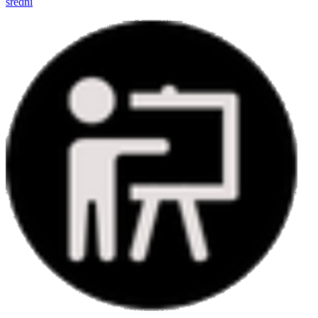
średni