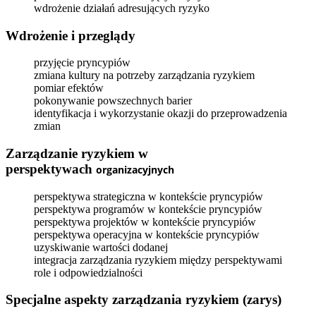
wdrożenie działań adresujących ryzyko
Wdrożenie i przeglądy
przyjęcie pryncypiów
zmiana kultury na potrzeby zarządzania ryzykiem
pomiar efektów
pokonywanie powszechnych barier
identyfikacja i wykorzystanie okazji do przeprowadzenia
zmian
Zarządzanie ryzykiem w
perspektywach
organizacyjnych
perspektywa strategiczna w kontekście pryncypiów
perspektywa programów w kontekście pryncypiów
perspektywa projektów w kontekście pryncypiów
perspektywa operacyjna w kontekście pryncypiów
uzyskiwanie wartości dodanej
integracja zarządzania ryzykiem między perspektywami
role i odpowiedzialności
Specjalne aspekty zarządzania ryzykiem (zarys)