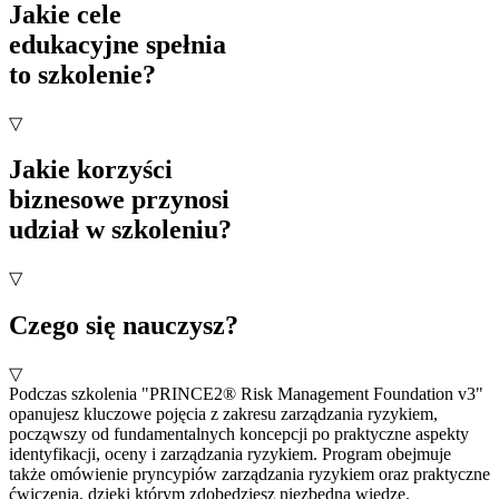
Jakie cele
edukacyjne spełnia
to szkolenie?
▽
Jakie korzyści
biznesowe przynosi
udział w szkoleniu?
▽
Czego się nauczysz?
▽
Podczas szkolenia "PRINCE2® Risk Management Foundation v3"
opanujesz kluczowe pojęcia z zakresu zarządzania ryzykiem,
począwszy od fundamentalnych koncepcji po praktyczne aspekty
identyfikacji, oceny i zarządzania ryzykiem. Program obejmuje
także omówienie pryncypiów zarządzania ryzykiem oraz praktyczne
ćwiczenia, dzięki którym zdobędziesz niezbędną wiedzę.