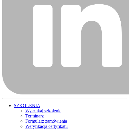
SZKOLENIA
Wyszukaj szkolenie
Terminarz
Formularz zamówienia
Weryfikacja certyfikatu