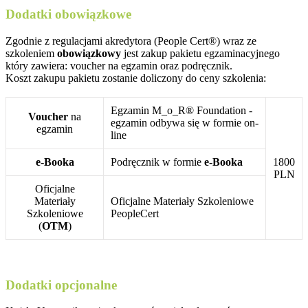
Dodatki obowiązkowe
Zgodnie z regulacjami akredytora (People Cert®) wraz ze
szkoleniem
obowiązkowy
jest zakup pakietu egzaminacyjnego
który zawiera: voucher na egzamin oraz podręcznik.
Koszt zakupu pakietu zostanie doliczony do ceny szkolenia:
Egzamin M_o_R® Foundation -
Voucher
na
egzamin odbywa się w formie on-
egzamin
line
e-Booka
Podręcznik w formie
e-Booka
1800
PLN
Oficjalne
Materiały
Oficjalne Materiały Szkoleniowe
Szkoleniowe
PeopleCert
(
OTM
)
Dodatki opcjonalne