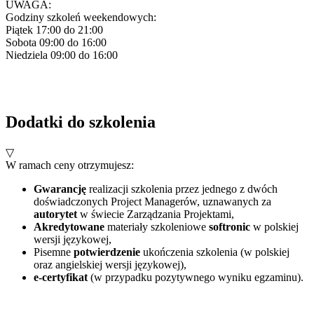
UWAGA:
Godziny szkoleń weekendowych:
Piątek 17:00 do 21:00
Sobota 09:00 do 16:00
Niedziela 09:00 do 16:00
Dodatki do szkolenia
▽
W ramach ceny otrzymujesz:
Gwarancję
realizacji szkolenia przez jednego z dwóch
doświadczonych Project Managerów, uznawanych za
autorytet
w świecie Zarządzania Projektami,
Akredytowane
materiały szkoleniowe
softronic
w polskiej
wersji językowej,
Pisemne
potwierdzenie
ukończenia szkolenia (w polskiej
oraz angielskiej wersji językowej),
e-certyfikat
(w przypadku pozytywnego wyniku egzaminu).