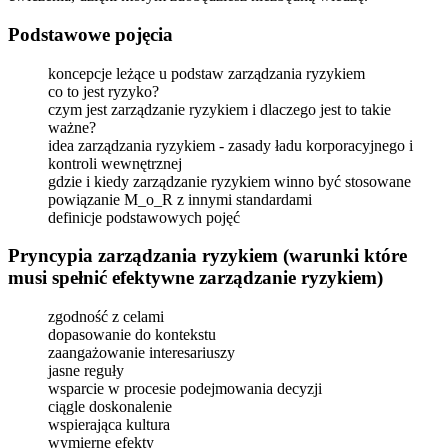
Podstawowe pojęcia
koncepcje leżące u podstaw zarządzania ryzykiem
co to jest ryzyko?
czym jest zarządzanie ryzykiem i dlaczego jest to takie
ważne?
idea zarządzania ryzykiem - zasady ładu korporacyjnego i
kontroli wewnętrznej
gdzie i kiedy zarządzanie ryzykiem winno być stosowane
powiązanie M_o_R z innymi standardami
definicje podstawowych pojęć
Pryncypia zarządzania ryzykiem (warunki które
musi spełnić efektywne zarządzanie ryzykiem)
zgodność z celami
dopasowanie do kontekstu
zaangażowanie interesariuszy
jasne reguły
wsparcie w procesie podejmowania decyzji
ciągle doskonalenie
wspierająca kultura
wymierne efekty