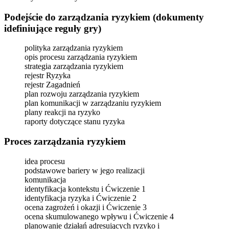
Podejście do zarządzania ryzykiem (dokumenty
idefiniujące reguły gry)
polityka zarządzania ryzykiem
opis procesu zarządzania ryzykiem
strategia zarządzania ryzykiem
rejestr Ryzyka
rejestr Zagadnień
plan rozwoju zarządzania ryzykiem
plan komunikacji w zarządzaniu ryzykiem
plany reakcji na ryzyko
raporty dotyczące stanu ryzyka
Proces zarządzania ryzykiem
idea procesu
podstawowe bariery w jego realizacji
komunikacja
identyfikacja kontekstu i Ćwiczenie 1
identyfikacja ryzyka i Ćwiczenie 2
ocena zagrożeń i okazji i Ćwiczenie 3
ocena skumulowanego wpływu i Ćwiczenie 4
planowanie działań adresujących ryzyko i