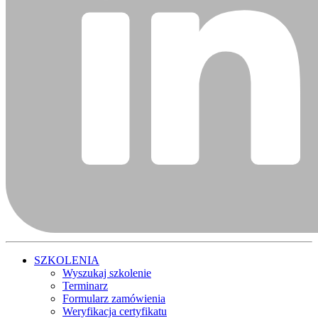
SZKOLENIA
Wyszukaj szkolenie
Terminarz
Formularz zamówienia
Weryfikacja certyfikatu