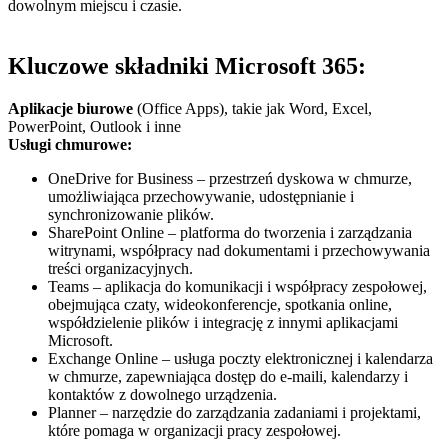
dowolnym miejscu i czasie.
Kluczowe składniki Microsoft 365:
Aplikacje biurowe
(Office Apps), takie jak Word, Excel,
PowerPoint, Outlook i inne
Usługi chmurowe:
OneDrive for Business – przestrzeń dyskowa w chmurze,
umożliwiająca przechowywanie, udostępnianie i
synchronizowanie plików.
SharePoint Online – platforma do tworzenia i zarządzania
witrynami, współpracy nad dokumentami i przechowywania
treści organizacyjnych.
Teams – aplikacja do komunikacji i współpracy zespołowej,
obejmująca czaty, wideokonferencje, spotkania online,
współdzielenie plików i integrację z innymi aplikacjami
Microsoft.
Exchange Online – usługa poczty elektronicznej i kalendarza
w chmurze, zapewniająca dostęp do e-maili, kalendarzy i
kontaktów z dowolnego urządzenia.
Planner – narzędzie do zarządzania zadaniami i projektami,
które pomaga w organizacji pracy zespołowej.