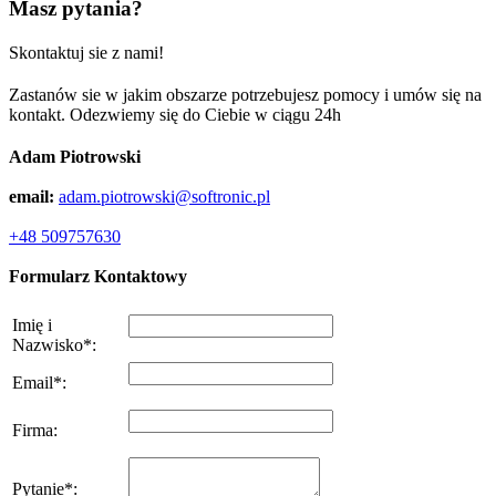
Masz pytania?
Skontaktuj sie z nami!
Zastanów sie w jakim obszarze potrzebujesz pomocy i umów się na
kontakt. Odezwiemy się do Ciebie w ciągu 24h
Adam Piotrowski
email:
adam.piotrowski@softronic.pl
+48 509757630
Formularz Kontaktowy
Imię i
Nazwisko
*
:
Email
*
:
Firma
:
Pytanie
*
: