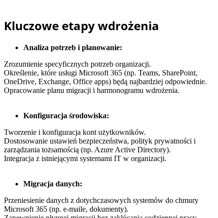
Kluczowe etapy wdrożenia
Analiza potrzeb i planowanie:
Zrozumienie specyficznych potrzeb organizacji.
Określenie, które usługi Microsoft 365 (np. Teams, SharePoint,
OneDrive, Exchange, Office apps) będą najbardziej odpowiednie.
Opracowanie planu migracji i harmonogramu wdrożenia.
Konfiguracja środowiska:
Tworzenie i konfiguracja kont użytkowników.
Dostosowanie ustawień bezpieczeństwa, polityk prywatności i
zarządzania tożsamością (np. Azure Active Directory).
Integracja z istniejącymi systemami IT w organizacji.
Migracja danych:
Przeniesienie danych z dotychczasowych systemów do chmury
Microsoft 365 (np. e-maile, dokumenty).
Zapewnienie płynnej migracji bez zakłócania codziennej pracy.