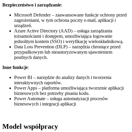
Bezpieczeństwo i zarządzanie
:
Microsoft Defender – zaawansowane funkcje ochrony przed
zagrożeniami, w tym ochrona poczty e-mail, aplikacji i
urządzeń.
Azure Active Directory (AAD) – usługa zarządzania
tożsamościami i dostępem, umożliwiająca logowanie
jednolitym kontem (SSO) i weryfikację wieloskładnikową.
Data Loss Prevention (DLP) – narzędzia chroniące przed
przypadkowym lub nieautoryzowanym ujawnieniem
poufnych danych.
Inne funkcje
:
Power BI – narzędzie do analizy danych i tworzenia
interaktywnych raportów.
Power Apps – platforma umożliwiająca tworzenie aplikacji
biznesowych bez potrzeby pisania kodu.
Power Automate – usługa automatyzacji procesów
biznesowych i integracji aplikacji
Model współpracy