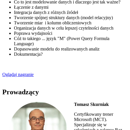
Co to jest modelowanie danych i dlaczego jest tak ważne?
Łączenie z danymi
Integracja danych z różnych źródeł
Tworzenie spójnej struktury danych (model relacyjny)
Tworzenie miar i kolumn obliczeniowych
Organizacja danych w celu lepszej czytelności danych
Poprawa wydajności
Cóż to takiego ... język "M" (Power Query Formula
Language)
Dopasowanie modelu do realizowanych analiz
Dokumentacja?
Oglądaj nagranie
Prowadzący
Tomasz Skurniak
Certyfikowany trener
Microsoft (MCT).
Specjalizuje si
ę w
szkoleniach z zakresu Baz