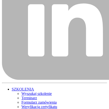
SZKOLENIA
Wyszukaj szkolenie
Terminarz
Formularz zamówienia
Weryfikacja certyfikatu