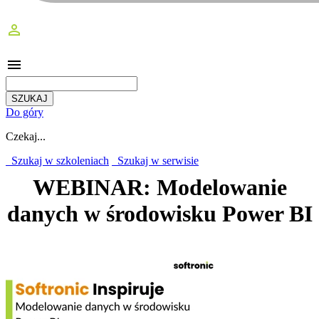
perm_identity
menu
Do góry
Czekaj...
Szukaj w szkoleniach
Szukaj w serwisie
WEBINAR: Modelowanie
danych w środowisku Power BI