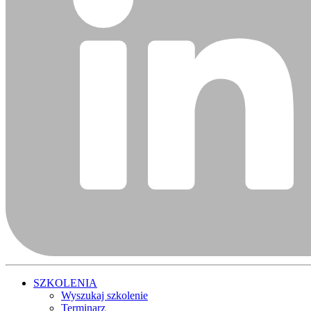
SZKOLENIA
Wyszukaj szkolenie
Terminarz