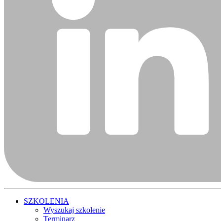
SZKOLENIA
Wyszukaj szkolenie
Terminarz