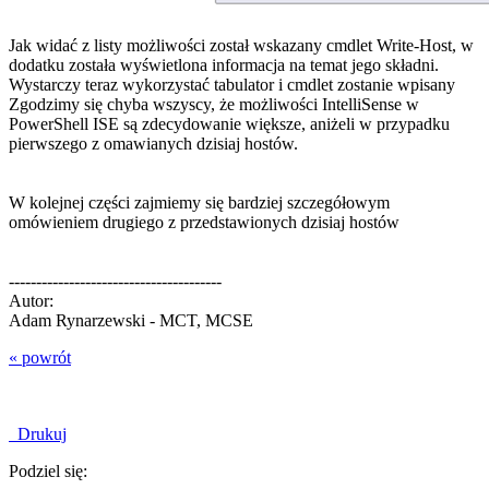
Jak widać z listy możliwości został wskazany cmdlet Write-Host, w
dodatku została wyświetlona informacja na temat jego składni.
Wystarczy teraz wykorzystać tabulator i cmdlet zostanie wpisany
Zgodzimy się chyba wszyscy, że możliwości IntelliSense w
PowerShell ISE są zdecydowanie większe, aniżeli w przypadku
pierwszego z omawianych dzisiaj hostów.
W kolejnej części zajmiemy się bardziej szczegółowym
omówieniem drugiego z przedstawionych dzisiaj hostów
---------------------------------------
Autor:
Adam Rynarzewski - MCT, MCSE
« powrót
Drukuj
Podziel się: