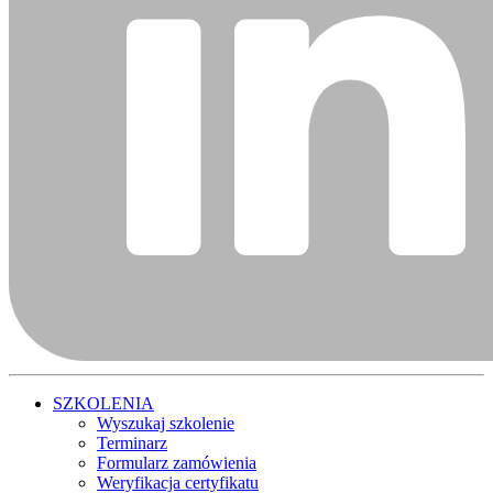
SZKOLENIA
Wyszukaj szkolenie
Terminarz
Formularz zamówienia
Weryfikacja certyfikatu