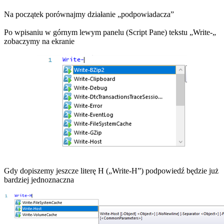
Na początek porównajmy działanie „podpowiadacza”
Po wpisaniu w górnym lewym panelu (Script Pane) tekstu „Write-„
zobaczymy na ekranie
Gdy dopiszemy jeszcze literę H („Write-H”) podpowiedź będzie już
bardziej jednoznaczna