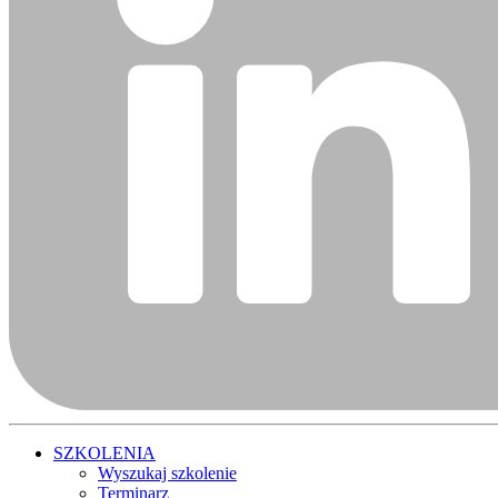
SZKOLENIA
Wyszukaj szkolenie
Terminarz