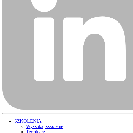
SZKOLENIA
Wyszukaj szkolenie
Terminarz