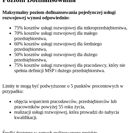
Maksymalny poziom dofinansowania pojedynczej usługi
rozwojowej wynosi odpowiednio:
75% kosztów usługi rozwojowej dla mikroprzedsiębiorstwa,
70% kosztów usługi rozwojowej dla małego
przedsiębiorstwa,
60% kosztów usługi rozwojowej dla średniego
przedsiębiorstwa,
50% kosztów usługi rozwojowej dla dużego
przedsiębiorstwa,
75% kosztów usługi rozwojowej dla pracodawcy, który nie
spełnia definicji MŚP i dużego przedsiębiorstwa.
Limity te mogą być podwyższone o 5 punktów procentowych w
przypadku:
objęcia wsparciem pracodawców, przedsiębiorców lub
pracowników powyżej 55 roku życia,
realizacji usługi rozwojowej, która prowadzi do nabycia
kwalifikacji.
Środki dostępne w ramach realizowanego projektu