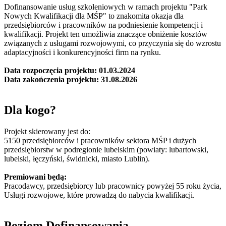
Dofinansowanie usług szkoleniowych w ramach projektu "Park
Nowych Kwalifikacji dla MŚP" to znakomita okazja dla
przedsiębiorców i pracowników na podniesienie kompetencji i
kwalifikacji. Projekt ten umożliwia znaczące obniżenie kosztów
związanych z usługami rozwojowymi, co przyczynia się do wzrostu
adaptacyjności i konkurencyjności firm na rynku.
Data rozpoczęcia projektu: 01.03.2024
Data zakończenia projektu: 31.08.2026
Dla kogo?
Projekt skierowany jest do:
5150 przedsiębiorców i pracowników sektora MŚP i dużych
przedsiębiorstw w podregionie lubelskim (powiaty: lubartowski,
lubelski, łęczyński, świdnicki, miasto Lublin).
Premiowani będą:
Pracodawcy, przedsiębiorcy lub pracownicy powyżej 55 roku życia,
Usługi rozwojowe, które prowadzą do nabycia kwalifikacji.
Poziom Dofinansowania