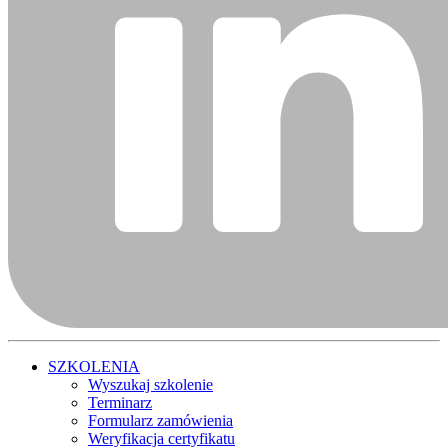
SZKOLENIA
Wyszukaj szkolenie
Terminarz
Formularz zamówienia
Weryfikacja certyfikatu