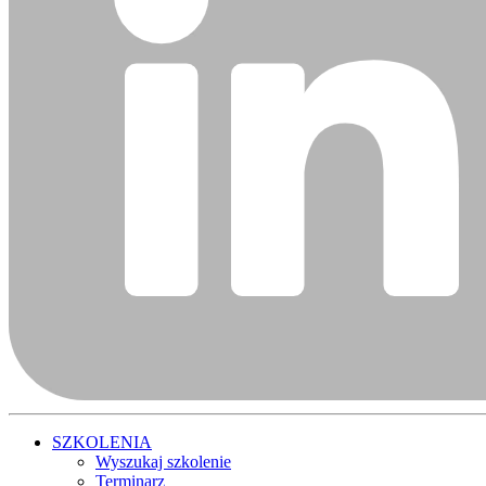
SZKOLENIA
Wyszukaj szkolenie
Terminarz