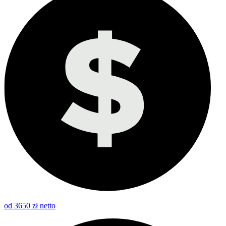
od 3650 zł netto