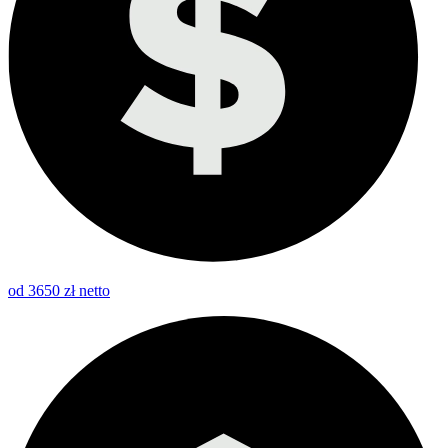
od 3650 zł netto