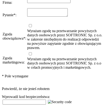
Firma
:
Pytanie
*
:
Wyrażam zgodę na przetwarzanie powyższych
Zgoda
danych osobowych przez SOFTRONIC Sp. z o.o.
obowiązkowa
*
:
w zakresie niezbędnym do realizacji odpowiedzi
na powyższe zapytanie zgodnie z obowiązującym
prawem.
Zgoda
Wyrażam zgodę na przetwarzanie powyższych
marketingowa:
danych osobowych przez SOFTRONIC Sp. z o.o
w celach promocyjnych i marketingowych.
*
Pole wymagane
Potwierdź, że nie jesteś robotem
Wprowadź kod bezpieczeństwa: