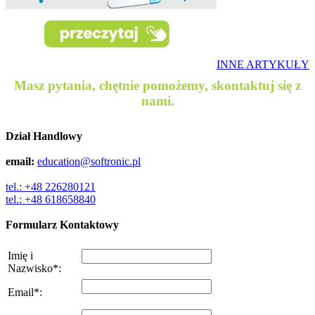
INNE ARTYKUŁY
Masz pytania, chętnie pomożemy, skontaktuj się z
nami.
Dział Handlowy
email:
education@softronic.pl
tel.: +48 226280121
tel.: +48 618658840
Formularz Kontaktowy
Imię i
Nazwisko
*
:
Email
*
: