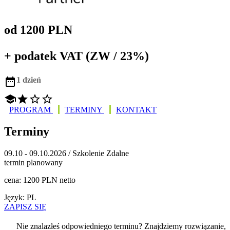
od 1200 PLN
+ podatek VAT (ZW / 23%)

1 dzień




PROGRAM
TERMINY
KONTAKT
Terminy
09.10 - 09.10.2026 / Szkolenie Zdalne
termin planowany
cena: 1200 PLN netto
Język: PL
ZAPISZ SIĘ
Nie znalazłeś odpowiedniego terminu? Znajdziemy rozwiązanie,