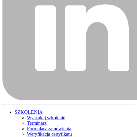
SZKOLENIA
Wyszukaj szkolenie
Terminarz
Formularz zamówienia
Weryfikacja certyfikatu