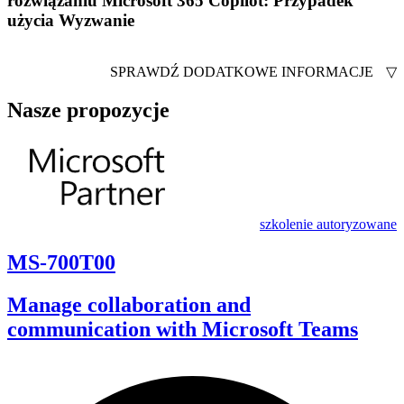
rozwiązaniu Microsoft 365 Copilot: Przypadek
użycia Wyzwanie
SPRAWDŹ DODATKOWE INFORMACJE
▽
Nasze propozycje
szkolenie autoryzowane
MS-700T00
Manage collaboration and
communication with Microsoft Teams