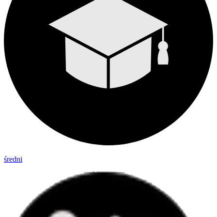
średni