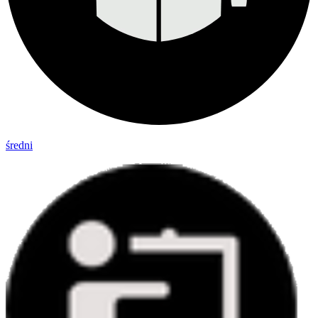
średni