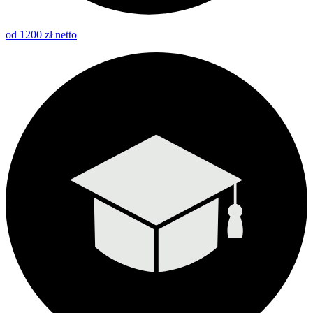
od 1200 zł netto