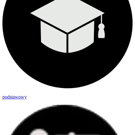
podstawowy