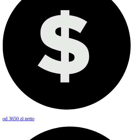
od 3650 zł netto