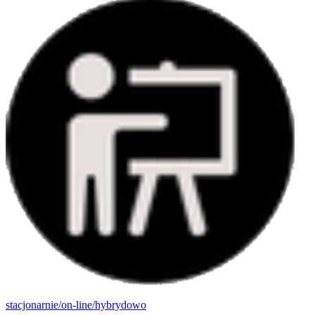
stacjonarnie/on-line/hybrydowo