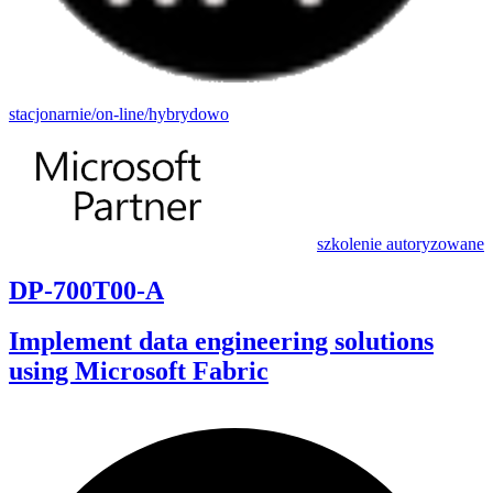
stacjonarnie/on-line/hybrydowo
szkolenie autoryzowane
DP-700T00-A
Implement data engineering solutions
using Microsoft Fabric