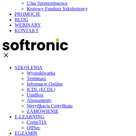
Ulga Sponsoringowa
Krajowy Fundusz Szkoleniowy
PROMOCJE
BLOG
WEBINARY
KONTAKT
clear
SZKOLENIA
Wyszukiwarka
Terminarz
Informacje Ogólne
ICDL (ECDL)
UnitBox
Abonamenty
Weryfikacja Certyfikatu
ZAMÓWIENIE
E-LEARNING
CompTIA
OffSec
EGZAMIN