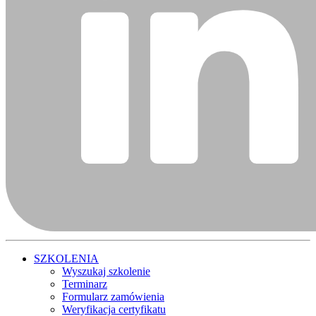
SZKOLENIA
Wyszukaj szkolenie
Terminarz
Formularz zamówienia
Weryfikacja certyfikatu