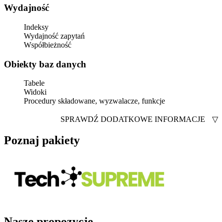
Wydajność
Indeksy
Wydajność zapytań
Współbieżność
Obiekty baz danych
Tabele
Widoki
Procedury składowane, wyzwalacze, funkcje
SPRAWDŹ DODATKOWE INFORMACJE
▽
Poznaj pakiety
Nasze propozycje