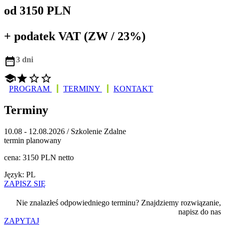
od 3150 PLN
+ podatek VAT (ZW / 23%)

3 dni




PROGRAM
TERMINY
KONTAKT
Terminy
10.08 - 12.08.2026 / Szkolenie Zdalne
termin planowany
cena: 3150 PLN netto
Język: PL
ZAPISZ SIĘ
Nie znalazłeś odpowiedniego terminu? Znajdziemy rozwiązanie,
napisz do nas
ZAPYTAJ