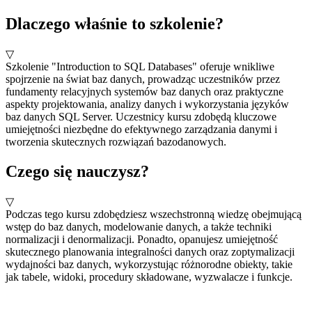
Dlaczego właśnie to szkolenie?
▽
Szkolenie "Introduction to SQL Databases" oferuje wnikliwe
spojrzenie na świat baz danych, prowadząc uczestników przez
fundamenty relacyjnych systemów baz danych oraz praktyczne
aspekty projektowania, analizy danych i wykorzystania języków
baz danych SQL Server. Uczestnicy kursu zdobędą kluczowe
umiejętności niezbędne do efektywnego zarządzania danymi i
tworzenia skutecznych rozwiązań bazodanowych.
Czego się nauczysz?
▽
Podczas tego kursu zdobędziesz wszechstronną wiedzę obejmującą
wstęp do baz danych, modelowanie danych, a także techniki
normalizacji i denormalizacji. Ponadto, opanujesz umiejętność
skutecznego planowania integralności danych oraz zoptymalizacji
wydajności baz danych, wykorzystując różnorodne obiekty, takie
jak tabele, widoki, procedury składowane, wyzwalacze i funkcje.