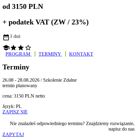
od 3150 PLN
+ podatek VAT (ZW / 23%)

3 dni




PROGRAM
TERMINY
KONTAKT
Terminy
26.08 - 28.08.2026 / Szkolenie Zdalne
termin planowany
cena: 3150 PLN netto
Język: PL
ZAPISZ SIĘ
Nie znalazłeś odpowiedniego terminu? Znajdziemy rozwiązanie,
napisz do nas
ZAPYTAJ