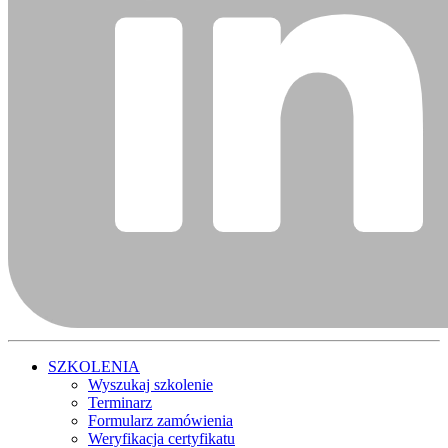
SZKOLENIA
Wyszukaj szkolenie
Terminarz
Formularz zamówienia
Weryfikacja certyfikatu