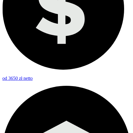
od 3650 zł netto