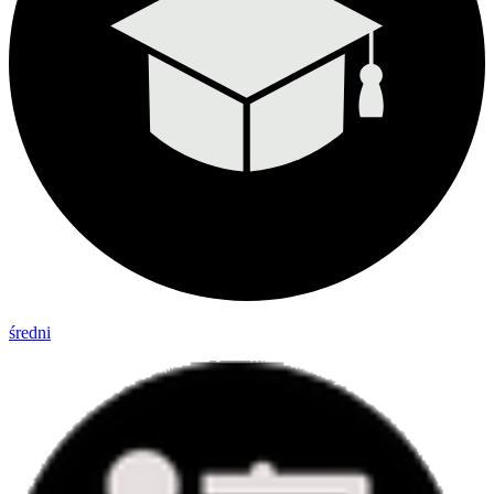
średni