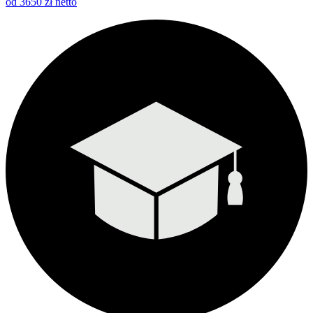
od 3650 zł netto