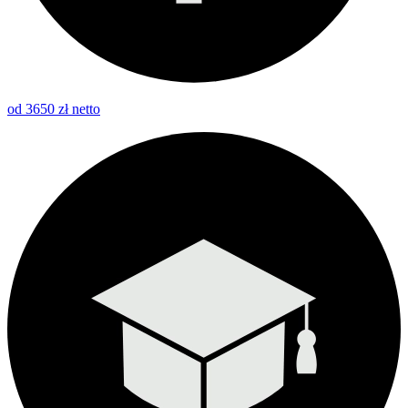
od 3650 zł netto