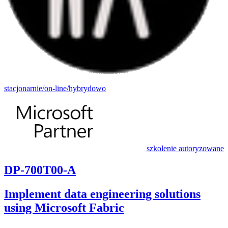
stacjonarnie/on-line/hybrydowo
szkolenie autoryzowane
DP-700T00-A
Implement data engineering solutions
using Microsoft Fabric