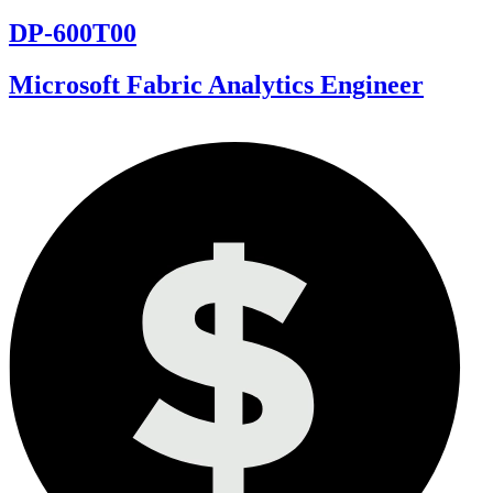
DP-600T00
Microsoft Fabric Analytics Engineer