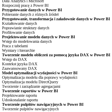
Data Analytics i Microsoft
Rozpocznij pracę z Power BI
Przygotowanie danych w Power BI
Pobieranie danych z różnych źródeł
Przygotowanie, transformacja i załadownie danych w Power BI
Kształtowanie danych
Poprawianie struktury danych
Profilowanie danych
Projektowanie modelu danych w Power BI
Wstęp do modelowania danych
Praca z tabelami
Wymiary i hierarchie
Tworzenie modelu obliczeń za pomocą języka DAX w Power BI
Wstęp do DAX
Kontekst języka DAX
Zaawansowany DAX
Model optymalizacji wydajności w Power BI
Optymalizacja modelu dla poprawy wydajności
Optymalizacja modelu DirectQuery
Tworzenie i zarządzanie agregacjami
Tworzenie raportów w Power BI
Projektowanie raportu
Udoskonalanie raportu
Tworzenie pulpitów nawigacyjnych w Power BI
Tworzenie pulpitów nawigacyjnych