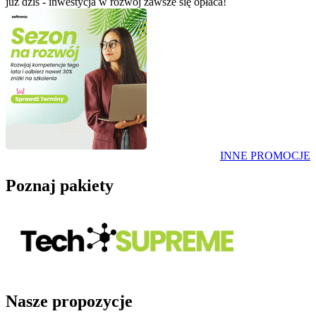
już dziś - inwestycja w rozwój zawsze się opłaca!
INNE PROMOCJE
Poznaj pakiety
Nasze propozycje