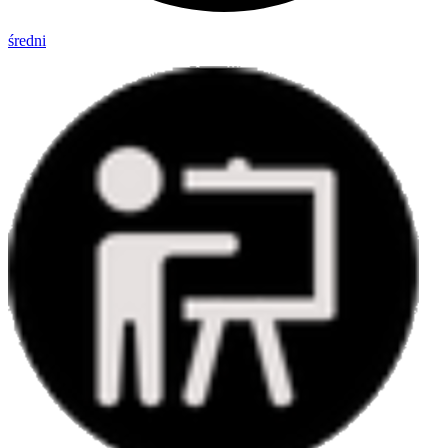
średni