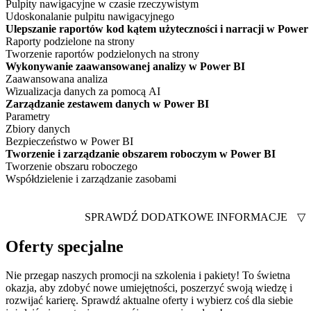
Pulpity nawigacyjne w czasie rzeczywistym
Udoskonalanie pulpitu nawigacyjnego
Ulepszanie raportów kod kątem użyteczności i narracji w Power
Raporty podzielone na strony
Tworzenie raportów podzielonych na strony
Wykonywanie zaawansowanej analizy w Power BI
Zaawansowana analiza
Wizualizacja danych za pomocą AI
Zarządzanie zestawem danych w Power BI
Parametry
Zbiory danych
Bezpieczeństwo w Power BI
Tworzenie i zarządzanie obszarem roboczym w Power BI
Tworzenie obszaru roboczego
Współdzielenie i zarządzanie zasobami
SPRAWDŹ DODATKOWE INFORMACJE
▽
Oferty specjalne
Nie przegap naszych promocji na szkolenia i pakiety! To świetna
okazja, aby zdobyć nowe umiejętności, poszerzyć swoją wiedzę i
rozwijać karierę. Sprawdź aktualne oferty i wybierz coś dla siebie