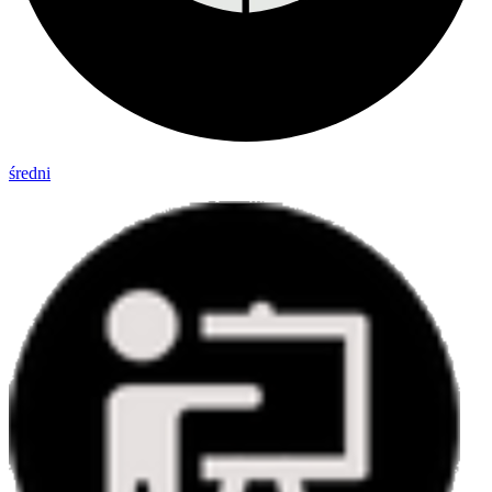
średni