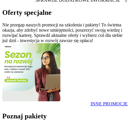
SPRAWDŹ DODATKOWE INFORMACJE
▽
Oferty specjalne
Nie przegap naszych promocji na szkolenia i pakiety! To świetna
okazja, aby zdobyć nowe umiejętności, poszerzyć swoją wiedzę i
rozwijać karierę. Sprawdź aktualne oferty i wybierz coś dla siebie
już dziś - inwestycja w rozwój zawsze się opłaca!
INNE PROMOCJE
Poznaj pakiety