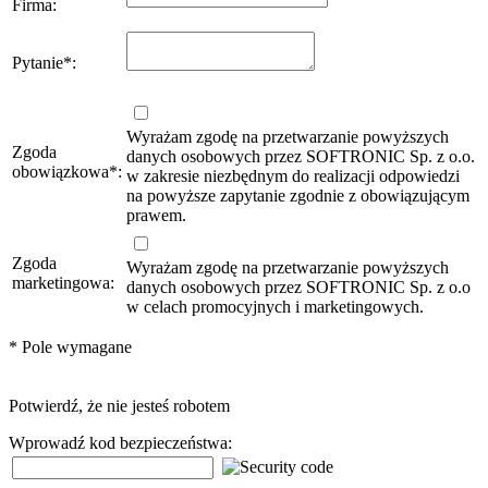
Firma
:
Pytanie
*
:
Wyrażam zgodę na przetwarzanie powyższych
Zgoda
danych osobowych przez SOFTRONIC Sp. z o.o.
obowiązkowa
*
:
w zakresie niezbędnym do realizacji odpowiedzi
na powyższe zapytanie zgodnie z obowiązującym
prawem.
Zgoda
Wyrażam zgodę na przetwarzanie powyższych
marketingowa:
danych osobowych przez SOFTRONIC Sp. z o.o
w celach promocyjnych i marketingowych.
*
Pole wymagane
Potwierdź, że nie jesteś robotem
Wprowadź kod bezpieczeństwa: