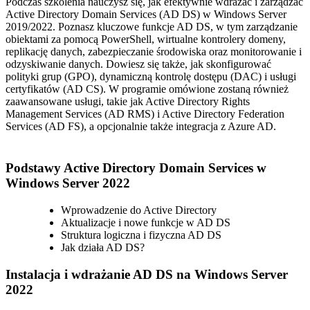
Podczas szkolenia nauczysz się, jak efektywnie wdrażać i zarządzać
Active Directory Domain Services (AD DS) w Windows Server
2019/2022. Poznasz kluczowe funkcje AD DS, w tym zarządzanie
obiektami za pomocą PowerShell, wirtualne kontrolery domeny,
replikację danych, zabezpieczanie środowiska oraz monitorowanie i
odzyskiwanie danych. Dowiesz się także, jak skonfigurować
polityki grup (GPO), dynamiczną kontrolę dostępu (DAC) i usługi
certyfikatów (AD CS). W programie omówione zostaną również
zaawansowane usługi, takie jak Active Directory Rights
Management Services (AD RMS) i Active Directory Federation
Services (AD FS), a opcjonalnie także integracja z Azure AD.
Podstawy Active Directory Domain Services w
Windows Server 2022
Wprowadzenie do Active Directory
Aktualizacje i nowe funkcje w AD DS
Struktura logiczna i fizyczna AD DS
Jak działa AD DS?
Instalacja i wdrażanie AD DS na Windows Server
2022