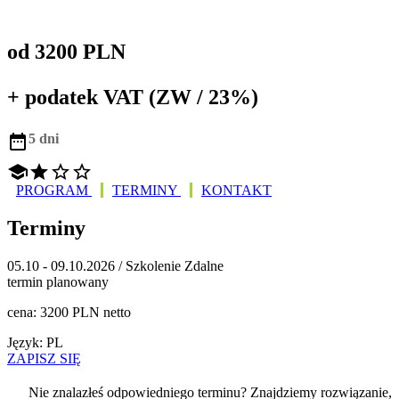
od 3200 PLN
+ podatek VAT (ZW / 23%)

5 dni




PROGRAM
TERMINY
KONTAKT
Terminy
05.10 - 09.10.2026 / Szkolenie Zdalne
termin planowany
cena: 3200 PLN netto
Język: PL
ZAPISZ SIĘ
Nie znalazłeś odpowiedniego terminu? Znajdziemy rozwiązanie,