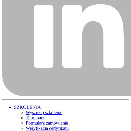
SZKOLENIA
Wyszukaj szkolenie
Terminarz
Formularz zamówienia
Weryfikacja certyfikatu