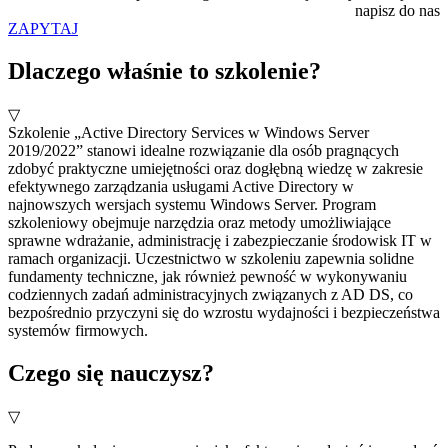
napisz do nas
ZAPYTAJ
Dlaczego właśnie to szkolenie?
▽
Szkolenie „Active Directory Services w Windows Server
2019/2022” stanowi idealne rozwiązanie dla osób pragnących
zdobyć praktyczne umiejętności oraz dogłębną wiedzę w zakresie
efektywnego zarządzania usługami Active Directory w
najnowszych wersjach systemu Windows Server. Program
szkoleniowy obejmuje narzędzia oraz metody umożliwiające
sprawne wdrażanie, administrację i zabezpieczanie środowisk IT w
ramach organizacji. Uczestnictwo w szkoleniu zapewnia solidne
fundamenty techniczne, jak również pewność w wykonywaniu
codziennych zadań administracyjnych związanych z AD DS, co
bezpośrednio przyczyni się do wzrostu wydajności i bezpieczeństwa
systemów firmowych.
Czego się nauczysz?
▽