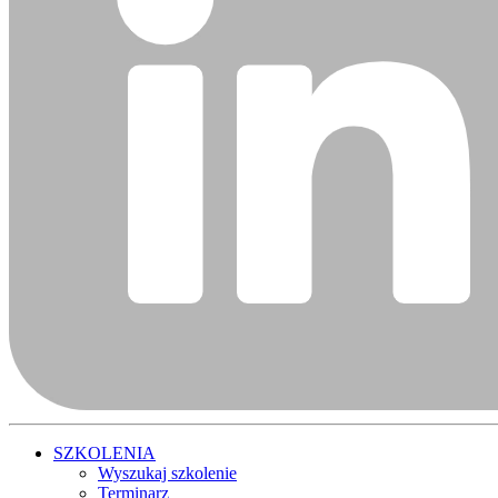
SZKOLENIA
Wyszukaj szkolenie
Terminarz