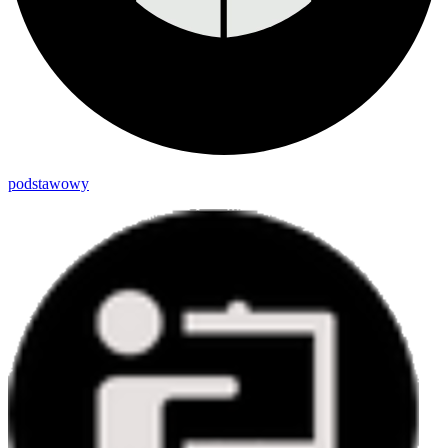
podstawowy