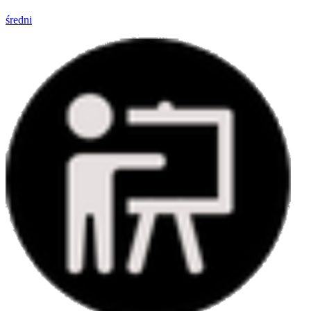
średni