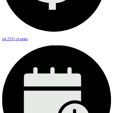
od 2555 zł netto