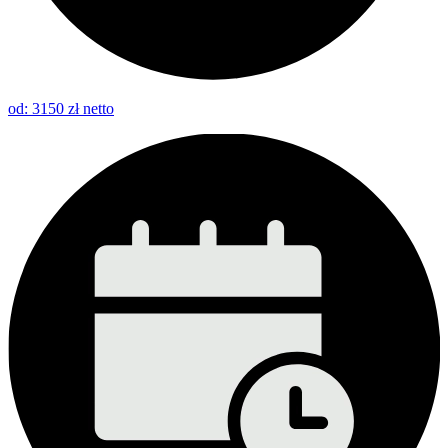
od: 3150 zł netto