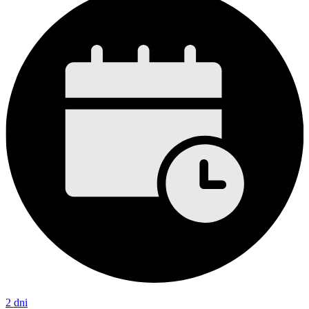
2 dni