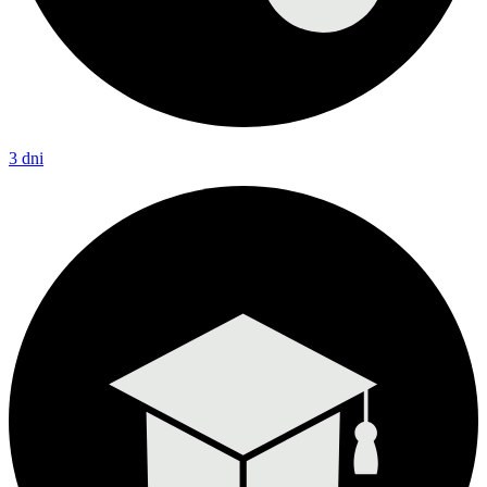
3 dni