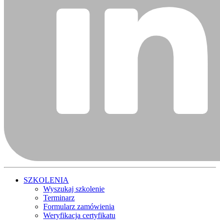
SZKOLENIA
Wyszukaj szkolenie
Terminarz
Formularz zamówienia
Weryfikacja certyfikatu