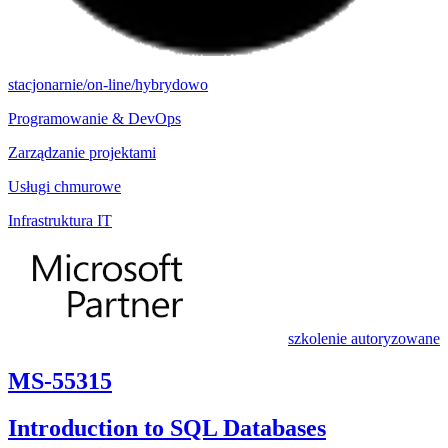
stacjonarnie/on-line/hybrydowo
Programowanie & DevOps
Zarządzanie projektami
Usługi chmurowe
Infrastruktura IT
szkolenie autoryzowane
MS-55315
Introduction to SQL Databases