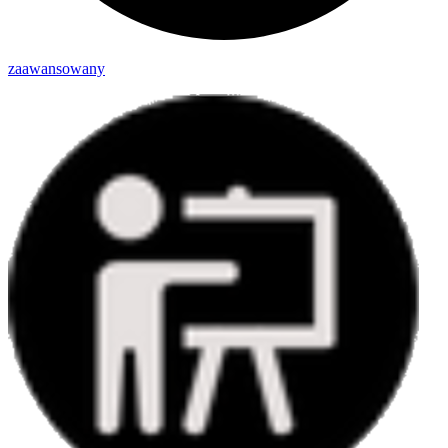
zaawansowany