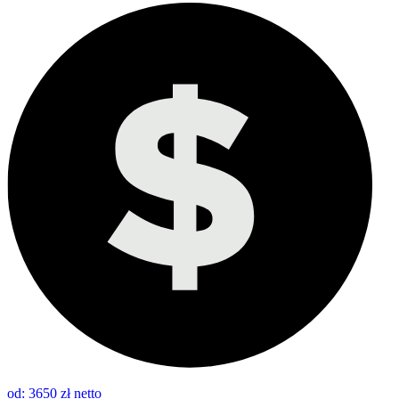
od: 3650 zł netto