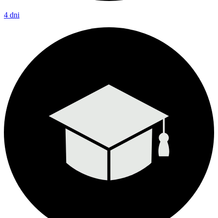
4 dni