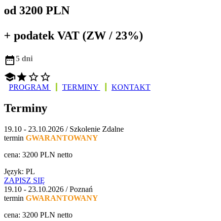
od 3200 PLN
+ podatek VAT (ZW / 23%)

5 dni




PROGRAM
TERMINY
KONTAKT
Terminy
19.10 - 23.10.2026 / Szkolenie Zdalne
termin
GWARANTOWANY
cena: 3200 PLN netto
Język: PL
ZAPISZ SIĘ
19.10 - 23.10.2026 / Poznań
termin
GWARANTOWANY
cena: 3200 PLN netto