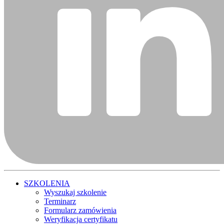
SZKOLENIA
Wyszukaj szkolenie
Terminarz
Formularz zamówienia
Weryfikacja certyfikatu