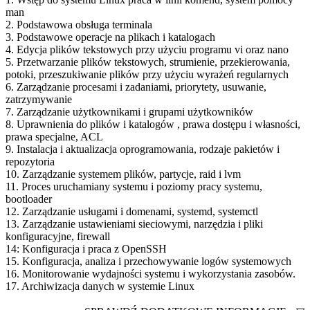
man
2. Podstawowa obsługa terminala
3. Podstawowe operacje na plikach i katalogach
4. Edycja plików tekstowych przy użyciu programu vi oraz nano
5. Przetwarzanie plików tekstowych, strumienie, przekierowania,
potoki, przeszukiwanie plików przy użyciu wyrażeń regularnych
6. Zarządzanie procesami i zadaniami, priorytety, usuwanie,
zatrzymywanie
7. Zarządzanie użytkownikami i grupami użytkowników
8. Uprawnienia do plików i katalogów , prawa dostępu i własności,
prawa specjalne, ACL
9. Instalacja i aktualizacja oprogramowania, rodzaje pakietów i
repozytoria
10. Zarządzanie systemem plików, partycje, raid i lvm
11. Proces uruchamiany systemu i poziomy pracy systemu,
bootloader
12. Zarządzanie usługami i domenami, systemd, systemctl
13. Zarządzanie ustawieniami sieciowymi, narzędzia i pliki
konfiguracyjne, firewall
14: Konfiguracja i praca z OpenSSH
15. Konfiguracja, analiza i przechowywanie logów systemowych
16. Monitorowanie wydajności systemu i wykorzystania zasobów.
17. Archiwizacja danych w systemie Linux